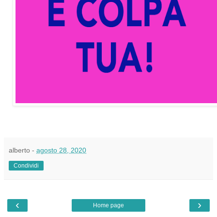
alberto
-
agosto 28, 2020
Condividi
‹
›
Home page