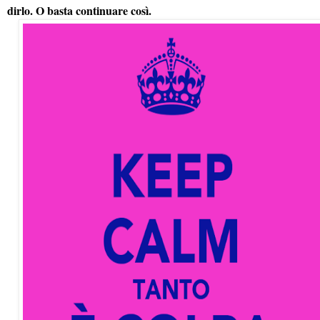
dirlo. O basta continuare così.