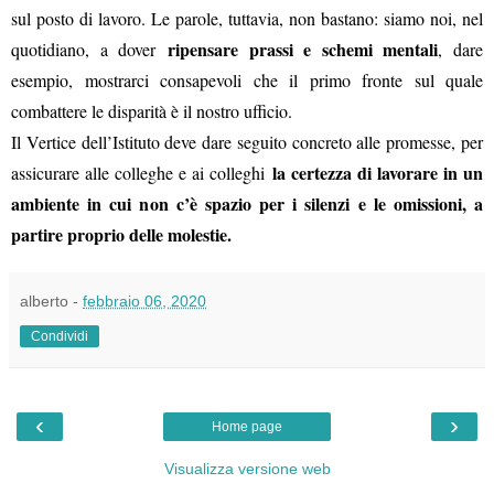
sul posto di lavoro. Le parole, tuttavia, non bastano: siamo noi, nel
ripensare prassi e schemi mentali
quotidiano, a dover
, dare
esempio, mostrarci consapevoli che il primo fronte sul quale
combattere le disparità è il nostro ufficio.
Il Vertice dell’Istituto deve dare seguito concreto alle promesse, per
la certezza di lavorare in un
assicurare alle colleghe e ai colleghi
ambiente in cui non c’è spazio per i silenzi e le omissioni, a
partire proprio delle molestie.
alberto
-
febbraio 06, 2020
Condividi
‹
›
Home page
Visualizza versione web