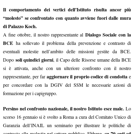
Il comportamento dei vertici dell’Istituto risulta ancor più
“molesto” se confrontato con quanto avviene fuori dalle mura
di Palazzo Koch.
Dialogo Sociale con la
A fine ottobre, il nostro rappresentante al
BCE
ha sollevato il problema della prevenzione e contrasto di
eventuali molestie nell’ambito delle missioni gestite da BCE.
soli quindici giorni
Dopo
, il Capo delle Risorse umane della BCE
si è attivata, anche con un ulteriore confronto con il nostro
aggiornare il proprio codice di condotta
rappresentante, per far
e
per concordare con la DGIV del SSM le necessarie azioni di
formazione per i capigruppo.
Persino nel confronto nazionale, il nostro Istituto esce male.
Lo
scorso 16 gennaio si è svolto a Roma a cura del Comitato Unico di
Garanzia dell’INAIL un seminario per illustrare le politiche di
su 70 enti ed
contrasto alle molestie nel settore pubblico. Ebbene,