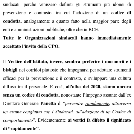
sindacali, perché venissero definiti gli strumenti più idonei di
codice di
prevenzione e contrasto, tra cui l’adozione di un
condotta
, analogamente a quanto fatto nella maggior parte degli
enti e amministrazioni pubbliche, oltre che in BCE.
Tutte le Organizzazioni sindacali hanno immediatamente
accettato l’invito della CPO.
Vertice dell’Istituto, invece, sembra preferire i mormorii e i
Il
bisbigli
nei corridoi piuttosto che impegnarsi per adottare strumenti
efficaci per la prevenzione e il contrasto, e sviluppare una cultura
all’alba del 2020, siamo ancora
diffusa tra il personale. E così,
senza un codice di condotta
, nonostante l’impegno assunto dall’ex
Panetta
Direttore Generale
di “
pervenire
rapidamente
, attraverso
un esame congiunto con i Sindacati, all’adozione di un Codice di
ai vertici fa difetto il significato
comportamento
”. Evidentemente
di “rapidamente”.