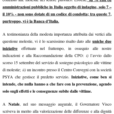
amministrazioni pubbliche in Italia oggetto di indagine, solo 7 –
il 10% - non sono dotate di un codice di condotta; tra queste 7,
purtroppo, vi è la Banca d’Italia.
A testimonianza della modesta importanza attribuita dai vertici alla
uniche due
questione molestie, vi è lo scarsissimo risalto dato alle
iniziative
effettuate nel frattempo, in ossequio alle nostre
indicazioni e alla Raccomandazione della CPO:
i)
l’avvio dallo
scorso 15 settembre del servizio di sostegno psicologico alle vittime
di molestie;
ii)
un incontro presso il Centro Convegni con la società
Iniziative, come ben si
PSYA che gestisce il predetto servizio.
intende, che nulla hanno a che fare con la prevenzione, agendo
solo sugli effetti e le conseguenze subite dalle vittime.
Natale
A
, nel suo messaggio augurale, il Governatore Visco
scriveva in merito alla valorizzazione delle differenze e alla dignità