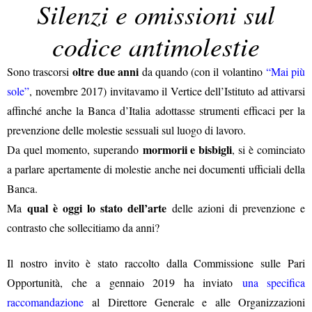
Silenzi e omissioni sul
codice antimolestie
oltre due anni
Sono trascorsi
da quando (con il volantino
“Mai più
sole”
, novembre 2017) invitavamo il Vertice dell’Istituto ad attivarsi
affinché anche la Banca d’Italia adottasse strumenti efficaci per la
prevenzione delle molestie sessuali sul luogo di lavoro.
mormorii e bisbigli
Da quel momento, superando
, si è cominciato
a parlare apertamente di molestie anche nei documenti ufficiali della
Banca.
qual è oggi lo stato dell’arte
Ma
delle azioni di prevenzione e
contrasto che sollecitiamo da anni?
Il nostro invito è stato raccolto dalla Commissione sulle Pari
Opportunità, che a gennaio 2019 ha inviato
una specifica
raccomandazione
al Direttore Generale e alle Organizzazioni