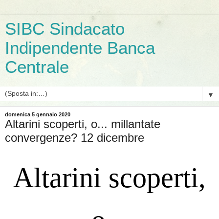
SIBC Sindacato
Indipendente Banca
Centrale
▼
domenica 5 gennaio 2020
Altarini scoperti, o... millantate
convergenze? 12 dicembre
Altarini scoperti,