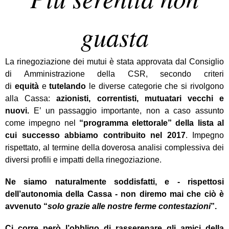
guasta
La rinegoziazione dei mutui è stata approvata dal Consiglio
di Amministrazione della CSR, secondo criteri
di
equità
e
tutelando
le diverse categorie che si rivolgono
alla Cassa:
azionisti, correntisti, mutuatari vecchi e
nuovi.
E’ un passaggio importante, non a caso assunto
come impegno nel
“programma elettorale” della
lista al
cui successo abbiamo contribuito nel 2017
. Impegno
rispettato, al termine della doverosa analisi complessiva dei
diversi profili e impatti della rinegoziazione.
Ne siamo naturalmente soddisfatti, e - rispettosi
dell’autonomia della Cassa - non diremo mai che ciò è
avvenuto “
solo grazie alle nostre ferme contestazioni
”.
Ci corre però l’obbligo di rasserenare gli amici della