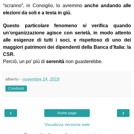
“scranno”, in Consiglio, lo avremmo
anche andando alle
elezioni da soli e a testa in giù.
Questo particolare fenomeno si verifica quando
un’organizzazione agisce con serietà, in modo attento
alle esigenze di tutti i soci, e rispettoso di uno dei
maggiori patrimoni dei dipendenti della Banca d’Italia: la
CSR.
Perciò, un po’ più di
serenità
non guasterebbe.
alberto
-
novembre 24, 2019
Condividi
‹
›
Home page
Visualizza versione web