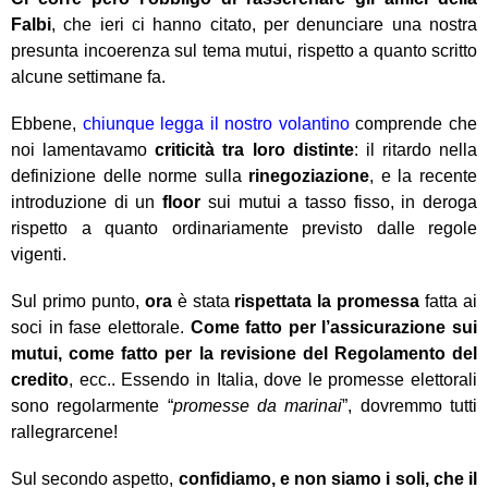
Falbi
, che ieri ci hanno citato, per denunciare una nostra
presunta incoerenza sul tema mutui, rispetto a quanto scritto
alcune settimane fa.
Ebbene,
chiunque legga il nostro volantino
comprende che
noi lamentavamo
criticità tra loro distinte
: il ritardo nella
definizione delle norme sulla
rinegoziazione
, e la recente
introduzione di un
floor
sui mutui a tasso fisso, in deroga
rispetto a quanto ordinariamente previsto dalle regole
vigenti.
Sul primo punto,
ora
è stata
rispettata la promessa
fatta ai
soci in fase elettorale.
Come fatto per l’assicurazione sui
mutui, come fatto per la revisione del Regolamento del
credito
, ecc.. Essendo in Italia, dove le promesse elettorali
sono regolarmente “
promesse da marinai
”, dovremmo tutti
rallegrarcene!
Sul secondo aspetto,
confidiamo, e non siamo i soli, che il