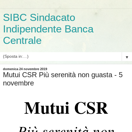
SIBC Sindacato
Indipendente Banca
Centrale
▼
domenica 24 novembre 2019
Mutui CSR Più serenità non guasta - 5
novembre
Mutui CSR
Più serenità non