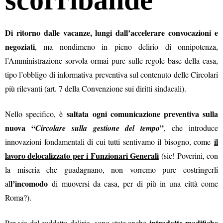
Di ritorno dalle vacanze, lungi dall’accelerare convocazioni e
negoziati
, ma nondimeno in pieno delirio di onnipotenza,
l’Amministrazione sorvola ormai pure sulle regole base della casa,
tipo l’obbligo di informativa preventiva sul contenuto delle Circolari
più rilevanti (art. 7 della Convenzione sui diritti sindacali).
saltata ogni comunicazione preventiva sulla
Nello specifico, è
nuova “
”
Circolare sulla gestione del tempo
, che introduce
il
innovazioni fondamentali di cui tutti sentivamo il bisogno, come
lavoro delocalizzato per i Funzionari Generali
(sic! Poverini, con
la miseria che guadagnano, non vorremo pure costringerli
l’incomodo
al
di muoversi da casa, per di più in una città come
Roma?).
introdotte modifiche
Per via del suddetto delirio, sono state anche