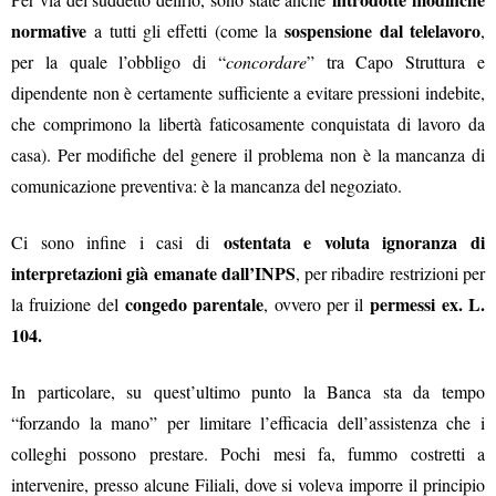
normative
sospensione dal telelavoro
a tutti gli effetti (come la
,
per la quale l’obbligo di “
concordare
” tra Capo Struttura e
dipendente non è certamente sufficiente a evitare pressioni indebite,
che comprimono la libertà faticosamente conquistata di lavoro da
casa). Per modifiche del genere il problema non è la mancanza di
comunicazione preventiva: è la mancanza del negoziato.
ostentata e voluta ignoranza di
Ci sono infine i casi di
interpretazioni già emanate dall’INPS
, per ribadire restrizioni per
congedo parentale
permessi ex. L.
la fruizione del
, ovvero per il
104.
In particolare, su quest’ultimo punto la Banca sta da tempo
“forzando la mano” per limitare l’efficacia dell’assistenza che i
colleghi possono prestare. Pochi mesi fa, fummo costretti a
intervenire, presso alcune Filiali, dove si voleva imporre il principio