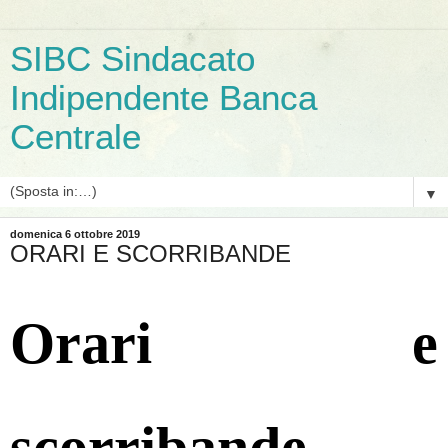
SIBC Sindacato
Indipendente Banca
Centrale
▼
domenica 6 ottobre 2019
ORARI E SCORRIBANDE
Orari e
scorribande