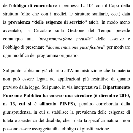
obbligo di concordare
dell’
i permessi L. 104 con il Capo della
struttura (oltre che con i medici, le strutture sanitarie, ecc.) data
prevalenza “delle esigenze di servizio” (sic!)
la
. In modo meno
avventato,
la Circolare sulla Gestione del Tempo prevede
comunque una “
programmazione mensile
” delle assenze e
l’obbligo di presentare “
documentazione giustificativa
” per motivare
ogni modifica del programma originario.
Sul punto, abbiamo già chiarito all’Amministrazione che la materia
non può essere legata ad applicazioni più restrittive di quanto
Dipartimento
previsto dalla legge. Sul punto, in via interpretativa il
Funzione Pubblica ha emesso una circolare (6 dicembre 2010,
n. 13, cui si è allineata l’INPS)
, peraltro corroborata dalla
giurisprudenza, in cui si stabilisce la prevalenza delle esigenze di
tutela e assistenza del disabile, che - data la specifica natura - non
possono essere assoggettabili a obbligo di giustificazione.