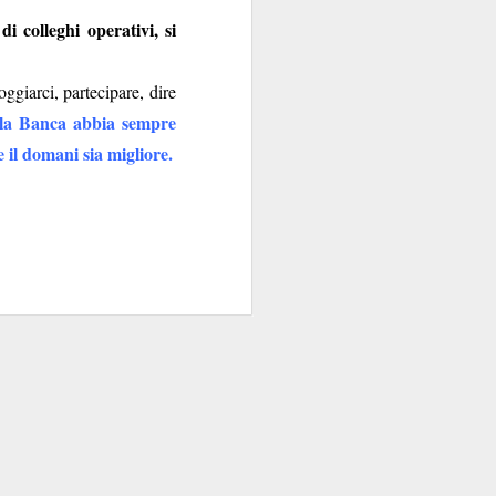
i colleghi operativi, si
giarci, partecipare, dire
la Banca abbia sempre
e il domani sia migliore.