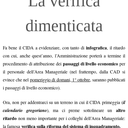
La verifica
dimenticata
infografica
Fa bene il CIDA a evidenziare, con tanto di
, il ritardo
con cui, anche quest’anno, l’Amministrazione porterà a termine il
passaggi di livello economico
procedimento di attribuzione dei
per
il personale dell’Area Manageriale (nel frattempo, dalla CAD si
evince che nel
pomeriggio di domani, 1° ottobre
, saranno pubblicati
i passaggi di livello economico).
Ora, non per addentrarci su un terreno in cui il CIDA primeggia (
il
altro
calendario gregoriano
), ma ci preme sottolineare un
ritardo
non meno importante per i colleghi dell’Area Manageriale:
verifica sulla riforma del sistema di inquadramento.
la famosa