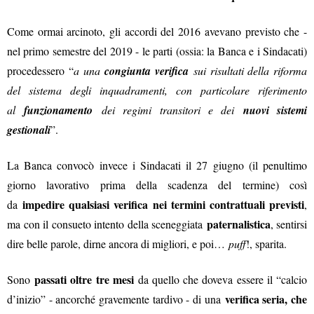
Come ormai arcinoto, gli accordi del 2016 avevano previsto che -
nel primo semestre del 2019 - le parti (ossia: la Banca e i Sindacati)
procedessero “
a una
congiunta verifica
sui risultati della riforma
del sistema degli inquadramenti, con particolare riferimento
al
funzionamento
dei regimi transitori e dei
nuovi sistemi
gestionali
”.
La Banca convocò invece i Sindacati il 27 giugno (il penultimo
giorno lavorativo prima della scadenza del termine) così
impedire qualsiasi verifica nei termini contrattuali previsti
da
,
paternalistica
ma con il consueto intento della sceneggiata
, sentirsi
dire belle parole, dirne ancora di migliori, e poi…
puff
!, sparita.
passati oltre tre mesi
Sono
da quello che doveva essere il “calcio
verifica seria, che
d’inizio” - ancorché gravemente tardivo - di una