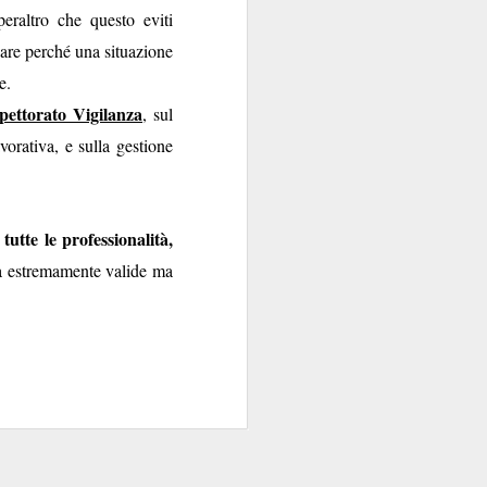
eraltro che questo eviti
gare perché una situazione
e.
spettorato Vigilanza
, sul
vorativa, e sulla gestione
tutte le professionalità,
ità estremamente valide ma