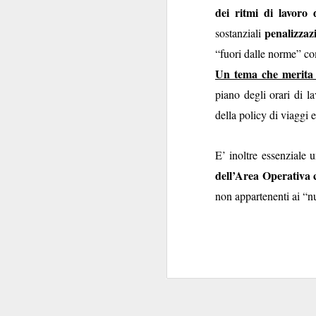
dei ritmi di lavoro
penalizzaz
sostanziali
“fuori dalle norme” co
Un tema che merita u
piano degli orari di la
della policy di viaggi e
RE
SEP
6
E’ inoltre essenziale 
dell’Area Operativa 
non appartenenti ai “nu