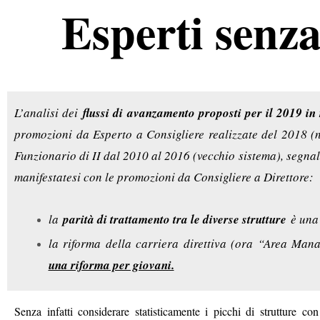
Esperti senza
L’analisi dei
flussi di avanzamento proposti per il 2019 i
promozioni da Esperto a Consigliere realizzate del 2018 (
Funzionario di II dal 2010 al 2016 (vecchio sistema), segnala
manifestatesi con le promozioni da Consigliere a Direttore:
la
parità di trattamento tra le diverse strutture
è una 
la riforma della carriera direttiva (ora “Area Mana
una riforma per giovani.
Senza infatti considerare statisticamente i picchi di strutture c