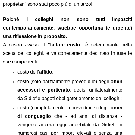
proprietari” sono stati poco più di un terzo!
Poiché i colleghi non sono tutti impazziti
contemporaneamente, sarebbe opportuna (e urgente)
una riflessione in proposito.
A nostro avviso, il
“fattore costo”
è determinante nella
scelta dei colleghi, e va correttamente declinato in tutte le
sue componenti:
costo dell’
affitto
;
costo (solo parzialmente prevedibile) degli
oneri
accessori e portierato
, decisi unilateralmente
da Sidief e pagati obbligatoriamente dai colleghi;
costo (completamente imprevedibile) degli
oneri
di conguaglio
che - ad anni di distanza -
vengono ancora oggi addebitati da Sidief, in
numerosi casi per importi elevati e senza una