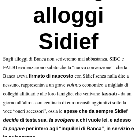
alloggi
Sidief
Sugli alloggi di Banca non scriveremo mai abbastanza. SIBC e
FALBI evidenziarono subito che la “nuova convenzione”, che la
Banca aveva
con Sidief senza nulla dire a
firmato di nascosto
nessuno, rappresentava un grave
economico a migliaia di
vulnus
colleghi affittuari e alle loro famiglie, che venivano
- da un
tassati
giorno all’altro - con centinaia di euro mensili aggiuntivi sotto la
voce “oneri accessori”, ossia le
spese che da sempre Sidief
,
decide
di testa sua
fa svolgere
a chi vuole lei, e adesso
fa pagare
per intero agli “inquilini di Banca”, in servizio e