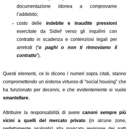
documentazione idonea a comprovarne
l’addebito;
costo delle
indebite e inaudite pressioni
esercitate da Sidief verso gli inquilini con
contratto in scadenza e contenziosi legali per
arretrati (“
o paghi o non ti rinnoviamo il
contratto
”).
Questi elementi, ce lo dicono i numeri sopra citati, stanno
compromettendo un sistema virtuoso di “social housing” che
ha funzionato per decenni, e che evidentemente si vuole
smantellare
.
Attribuire la responsabilità di avere
canoni sempre più
vicini
a quelli del mercato privato
(in alcune zone,
perfettamente analoghi) alla mancata revisione dei patti