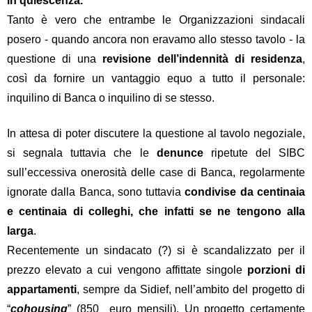
in quiescenza.
Tanto è vero che entrambe le Organizzazioni sindacali
posero - quando ancora non eravamo allo stesso tavolo - la
questione di una
revisione dell’indennità di residenza
,
così da fornire un vantaggio equo a tutto il personale:
inquilino di Banca o inquilino di se stesso.
In attesa di poter discutere la questione al tavolo negoziale,
si segnala tuttavia che le
denunce
ripetute del SIBC
sull’eccessiva onerosità delle case di Banca, regolarmente
ignorate dalla Banca, sono tuttavia
condivise da centinaia
e centinaia di colleghi, che infatti se ne tengono alla
larga
.
Recentemente un sindacato (?) si è scandalizzato per il
prezzo elevato a cui vengono affittate singole
porzioni di
appartamenti
, sempre da Sidief, nell’ambito del progetto di
“
cohousing
” (850 euro mensili). Un progetto certamente