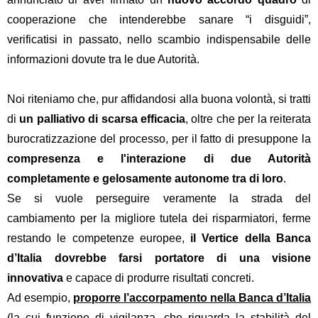
cooperazione che intenderebbe sanare “i disguidi”,
verificatisi in passato, nello scambio indispensabile delle
informazioni dovute tra le due Autorità.
Noi riteniamo che, pur affidandosi alla buona volontà, si tratti
di
un palliativo di scarsa efficacia
, oltre che per la reiterata
burocratizzazione del processo, per il fatto di presuppone la
compresenza e l'interazione di due Autorità
completamente e gelosamente autonome tra di loro
.
Se si vuole perseguire veramente la strada del
cambiamento per la migliore tutela dei risparmiatori, ferme
restando le competenze europee,
il Vertice della Banca
d’Italia dovrebbe farsi portatore di una visione
innovativa
e capace di produrre risultati concreti.
Ad esempio,
proporre l’accorpamento nella Banca d’Italia
(la cui funzione di vigilanza, che riguarda la stabilità del