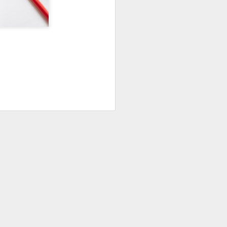
zione
. Uno specchio
tudiatamente melliflue
offerta
”: peccato che
ualificano”, semmai
tecnica
tra l’offerta di
l’aggettivo
apito che