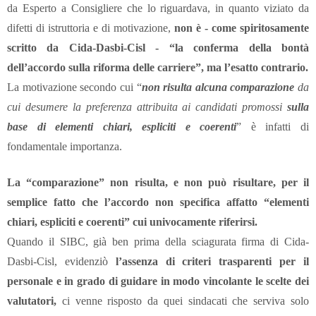
da Esperto a Consigliere che lo riguardava, in quanto viziato da
difetti di istruttoria e di motivazione,
non è - come spiritosamente
scritto da Cida-Dasbi-Cisl - “la conferma della bontà
dell’accordo sulla riforma delle carriere”, ma l’esatto contrario.
La motivazione secondo cui “
non risulta alcuna comparazione
da
cui desumere la preferenza attribuita ai candidati promossi
sulla
base di elementi chiari, espliciti e coerenti
” è infatti di
fondamentale importanza.
La “comparazione” non risulta, e non può risultare, per il
semplice fatto che l’accordo non specifica affatto “elementi
chiari, espliciti e coerenti” cui univocamente riferirsi.
Quando il SIBC, già ben prima della sciagurata firma di Cida-
Dasbi-Cisl, evidenziò
l’assenza di criteri trasparenti per il
personale e in grado di guidare in modo vincolante le scelte dei
valutatori,
ci venne risposto da quei sindacati che serviva solo