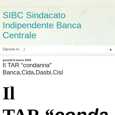
SIBC Sindacato
Indipendente Banca
Centrale
▼
giovedì 8 marzo 2018
Il TAR “condanna”
Banca,Cida,Dasbi,Cisl
Il