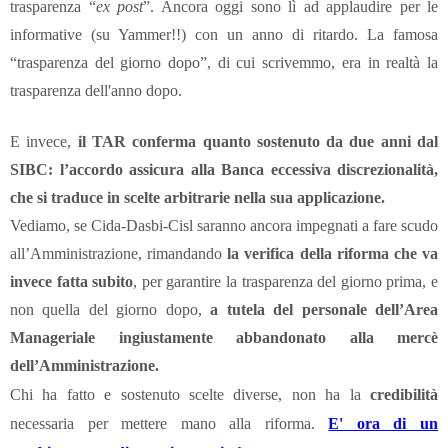
trasparenza “
ex post
”. Ancora oggi sono lì ad applaudire per le
informative (su Yammer!!) con un anno di ritardo. La famosa
“trasparenza del giorno dopo”, di cui scrivemmo, era in realtà la
trasparenza dell'anno dopo.
E invece,
il TAR conferma quanto sostenuto da due anni dal
SIBC: l’accordo assicura alla Banca eccessiva discrezionalità,
che si traduce in scelte arbitrarie nella sua applicazione.
Vediamo, se Cida-Dasbi-Cisl saranno ancora impegnati a fare scudo
all’Amministrazione, rimandando
la verifica della riforma che va
invece fatta subito
, per garantire la trasparenza del giorno prima, e
non quella del giorno dopo,
a tutela del personale dell’Area
Manageriale ingiustamente abbandonato alla mercè
dell’Amministrazione.
Chi ha fatto e sostenuto scelte diverse, non ha la
credibilità
necessaria per mettere mano alla riforma.
E' ora di un