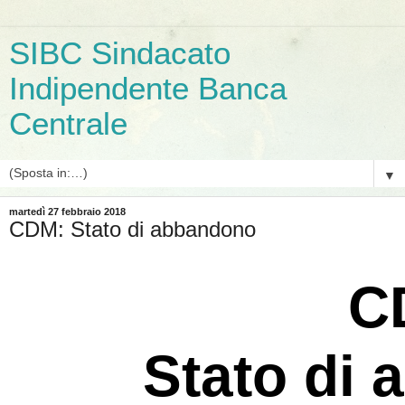
SIBC Sindacato
Indipendente Banca
Centrale
▼
martedì 27 febbraio 2018
CDM: Stato di abbandono
C
Stato di