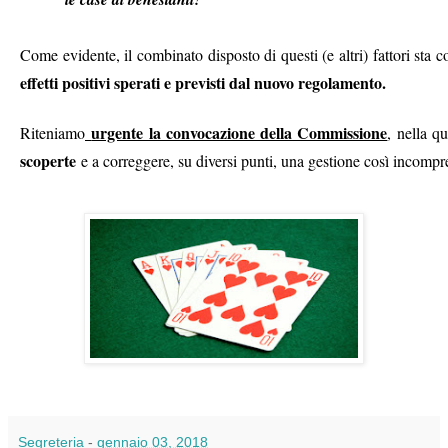
Come evidente, il combinato disposto di questi (e altri) fattori sta
effetti positivi sperati e previsti dal nuovo regolamento.
urgente la convocazione della Commissione
Riteniamo
, nella q
scoperte
e a correggere, su diversi punti, una gestione così incompr
Segreteria
-
gennaio 03, 2018