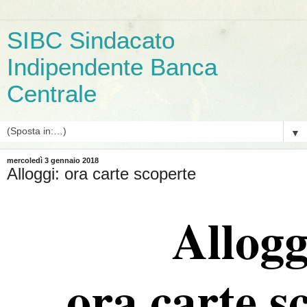
SIBC Sindacato
Indipendente Banca
Centrale
▼
mercoledì 3 gennaio 2018
Alloggi: ora carte scoperte
Allogg
ora carte s