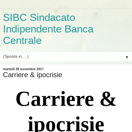
SIBC Sindacato
Indipendente Banca
Centrale
▼
martedì 28 novembre 2017
Carriere & ipocrisie
Carriere &
ipocrisie