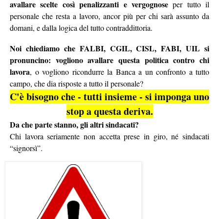
avallare scelte così penalizzanti e vergognose
per tutto il
personale che resta a lavoro, ancor più per chi sarà assunto da
domani, e dalla logica del tutto contraddittoria.
Noi chiediamo che FALBI, CGIL, CISL, FABI, UIL si
pronuncino: vogliono avallare questa politica contro chi
lavora
, o vogliono ricondurre la Banca a un confronto a tutto
campo, che dia risposte a tutto il personale?
C'è bisogno che - tutti insieme - si imponga uno
stop a questa deriva.
Da che parte stanno, gli altri sindacati?
Chi lavora seriamente non accetta prese in giro, né sindacati
“signorsì”.