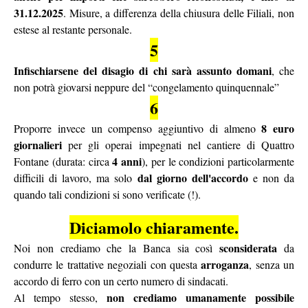
31.12.2025
. Misure, a differenza della chiusura delle Filiali, non
estese al restante personale.
5
Infischiarsene del disagio di chi sarà assunto domani
, che
non potrà giovarsi neppure del “congelamento quinquennale”
6
8 euro
Proporre invece un compenso aggiuntivo di almeno
giornalieri
per gli operai impegnati nel cantiere di Quattro
4 anni
Fontane (durata: circa
), per le condizioni particolarmente
dal giorno dell'accordo
difficili di lavoro, ma solo
e non da
quando tali condizioni si sono verificate (!).
Diciamolo chiaramente.
sconsiderata
Noi non crediamo che la Banca sia così
da
arroganza
condurre le trattative negoziali con questa
, senza un
accordo di ferro con un certo numero di sindacati.
non crediamo umanamente possibile
Al tempo stesso,