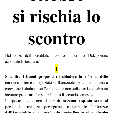
si rischia lo
scontro
Nel corso dell’incredibile incontro di ieri, la Delegazione
aziendale è riuscita a:
1
Smentire i buoni propositi
di chiudere la riforma delle
carriere
insieme al negoziato su Banconote, per cui continuerà a
convocare i sindacati su Banconote e non sulle carriere, salvo un
incontro proforma che si terrà entro il secondo semestre.
nessuna risposta seria al
In questo modo, non si fornirà
personale, ma si perseguirà unicamente l'interesse
dell'Amministrazione, perdendo anche l'unico elemento che