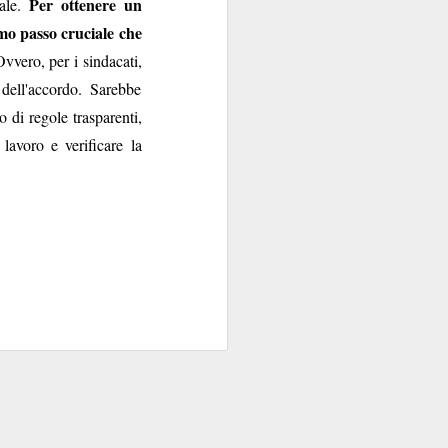
li.
Per ottenere un
iale.
ato delle strutture, la
imo passo cruciale che
ncellazione diverse da
Ovvero, per i sindacati,
iciale.
dell'accordo. Sarebbe
 di regole trasparenti,
mente da Tantosvago,
lavoro e verificare la
ono agli operatori di
a la loro sistematica
welfare (entro 12 mesi