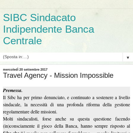
SIBC Sindacato
Indipendente Banca
Centrale
▼
mercoledì 20 settembre 2017
Travel Agency - Mission Impossible
Premessa.
Il Sibc ha per primo denunciato, e continuato a sostenere a livello
sindacale, la necessità di una profonda riforma della gestione
regolamentare delle missioni.
Molti sindacalisti, forse anche su questa questione facendo
(in)consciamente il gioco della Banca, hanno sempre risposto al
Sibc che “
è meglio non sollevare il problema … meglio limitarsi a