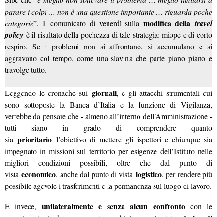
parare i colpi … non è una questione importante … riguarda poche
modifica della
categorie
”. Il comunicato di venerdì sulla
travel
policy
è il risultato della pochezza di tale strategia: miope e di corto
respiro. Se i problemi non si affrontano, si accumulano e si
aggravano col tempo, come una slavina che parte piano piano e
travolge tutto.
giornali
Leggendo le cronache sui
, e gli attacchi strumentali cui
sono sottoposte la Banca d’Italia e la funzione di Vigilanza,
verrebbe da pensare che - almeno all’interno dell’Amministrazione -
tutti siano in grado di comprendere quanto
prioritario
sia
l’obiettivo di mettere gli ispettori e chiunque sia
impegnato in missioni sul territorio per esigenze dell’Istituto nelle
migliori condizioni possibili, oltre che dal punto di
economico
logistico
vista
, anche dal punto di vista
, per rendere più
possibile agevole i trasferimenti e la permanenza sul luogo di lavoro.
unilateralmente e senza alcun confronto
E invece,
con le