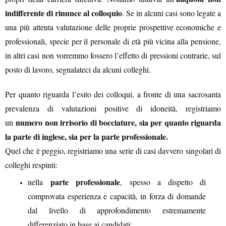
indifferente di rinunce al colloquio
. Se in alcuni casi sono legate a
una più attenta valutazione delle proprie prospettive economiche e
professionali, specie per il personale di età più vicina alla pensione,
in altri casi non vorremmo fossero l’effetto di pressioni contrarie, sul
posto di lavoro, segnalateci da alcuni colleghi.
Per quanto riguarda l’esito dei colloqui, a fronte di una sacrosanta
prevalenza di valutazioni positive di idoneità, registriamo
numero non irrisorio di bocciature, sia per quanto riguarda
un
la parte di inglese, sia per la parte professionale.
Quel che è peggio, registriamo una serie di casi davvero singolari di
colleghi respinti:
parte professionale
nella
, spesso a dispetto di
comprovata esperienza e capacità, in forza di domande
dal livello di approfondimento estremamente
differenziato in base ai candidati;