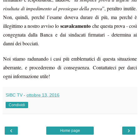
risultata di impedimento al prosieguo della prova
”, peraltro inutile.
Non, quindi, perché l’esame doveva durare di più, ma perché è
scavalcamento
illegittimo a nostro avviso lo
che questa prova - così
congegnata dalla Banca e dai sindacati firmatari - determina ai
danni dei bocciati.
Noi stiamo radunando i casi più emblematici di questa situazione
aberrante, e procederemo di conseguenza. Contattateci per darci
ogni informazione utile!
SIBC TV
-
ottobre 13, 2016
Condividi
‹
›
Home page