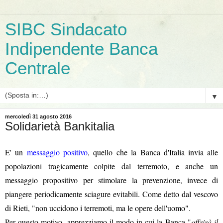
SIBC Sindacato
Indipendente Banca
Centrale
▼
mercoledì 31 agosto 2016
Solidarietà Bankitalia
E' un
messaggio positivo
, quello che la Banca d'Italia invia alle
popolazioni tragicamente colpite dal terremoto, e anche un
messaggio propositivo per stimolare la prevenzione, invece di
piangere periodicamente sciagure evitabili. Come detto dal vescovo
di Rieti, "non uccidono i terremoti, ma le opere dell'uomo".
Per questo motivo, apprezziamo il modo in cui la Banca "
offrirà il