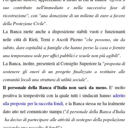
suo contributo nell'immediato e nella successiva fase di
ricostruzione", con "
una donazione di un milione di euro a favore
della Protezione Civile
".
La Banca mette anche a disposizione stabili vuoti e funzionanti
nelle città di Rieti, Terni e Ascoli Piceno "
che possono, sin da
subito, dare ospitalità a famiglie che hanno perso la casa o fornire
una temporanea sede per uffici pubblici e scuole non più agibili
".
La Banca, inoltre, presenterà al Consiglio Superiore la "
proposta di
sostenere gli oneri di un progetto finalizzato a restituire alle
comunità locali una struttura di utilità sociale
".
Il personale della Banca d'Italia non sarà da meno.
E' molto
positiva la tempestività con la quale tutti i sindacati hanno
aderito
alla proposta per la raccolta fondi
, e la Banca stessa ne ha lealmente
dato atto nel comunicato stampa ("
il personale della Banca d'Italia
ha deciso di partecipare alle attività di sostegno della popolazione
avviando una raccolta di fondi
").