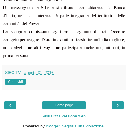
Un messaggio che è bene si diffonda con chiarezza: la Banca
d'Italia, nella sua interezza, è parte integrante del territorio, delle
comunità, del Paese.
Le sciagure colpiscono, ogni volta, ognuno di noi. Occorre
coraggio per reagire. D'ora in avanti, a ricostruire un'Italia migliore,
non deleghiamo altri: vogliamo partecipare anche noi, tutti noi, in
prima persona.
SIBC TV
-
agosto 31, 2016
Condividi
‹
›
Home page
Visualizza versione web
Powered by
Blogger
.
Segnala una violazione
.