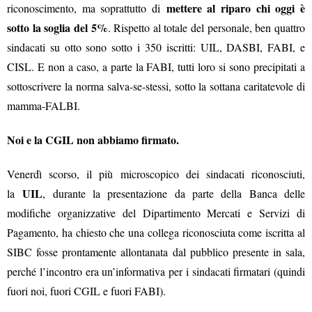
mettere al riparo chi oggi è
riconoscimento, ma soprattutto di
sotto la soglia del 5%
. Rispetto al totale del personale, ben quattro
sindacati su otto sono sotto i 350 iscritti: UIL, DASBI, FABI, e
CISL. E non a caso, a parte la FABI, tutti loro si sono precipitati a
sottoscrivere la norma salva-se-stessi, sotto la sottana caritatevole di
mamma-FALBI.
Noi e la CGIL non abbiamo firmato.
Venerdì scorso, il più microscopico dei sindacati riconosciuti,
UIL
la
, durante la presentazione da parte della Banca delle
modifiche organizzative del Dipartimento Mercati e Servizi di
Pagamento, ha chiesto che una collega riconosciuta come iscritta al
SIBC fosse prontamente allontanata dal pubblico presente in sala,
perché l’incontro era un’informativa per i sindacati firmatari (quindi
fuori noi, fuori CGIL e fuori FABI).