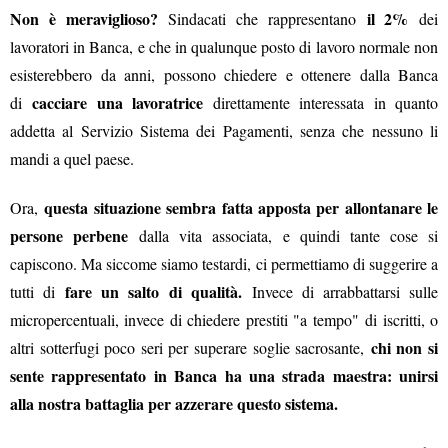
Non è meraviglioso?
il 2%
Sindacati che rappresentano
dei
lavoratori in Banca, e che in qualunque posto di lavoro normale non
esisterebbero da anni, possono chiedere e ottenere dalla Banca
cacciare una lavoratrice
di
direttamente interessata in quanto
addetta al Servizio Sistema dei Pagamenti, senza che nessuno li
mandi a quel paese.
questa situazione sembra fatta apposta per allontanare le
Ora,
persone perbene
dalla vita associata, e quindi tante cose si
capiscono. Ma siccome siamo testardi, ci permettiamo di suggerire a
fare un salto di qualità.
tutti di
Invece di arrabbattarsi sulle
micropercentuali, invece di chiedere prestiti "a tempo" di iscritti, o
chi non si
altri sotterfugi poco seri per superare soglie sacrosante,
sente rappresentato in Banca ha una strada maestra: unirsi
alla nostra battaglia per azzerare questo sistema.