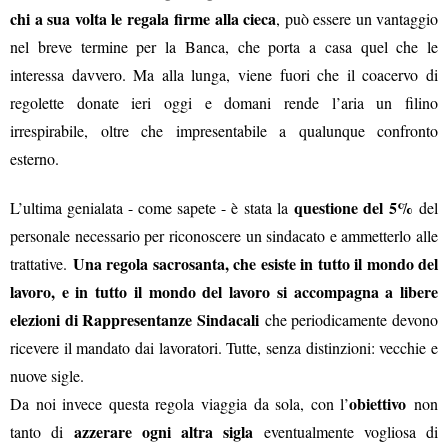
chi a sua volta le regala firme alla cieca
, può essere un vantaggio
nel breve termine per la Banca, che porta a casa quel che le
interessa davvero. Ma alla lunga, viene fuori che il coacervo di
regolette donate ieri oggi e domani rende l’aria un filino
irrespirabile, oltre che impresentabile a qualunque confronto
esterno.
questione del
5%
L’ultima genialata - come sapete - è stata la
del
personale necessario per riconoscere un sindacato e ammetterlo alle
Una regola sacrosanta, che esiste in tutto il mondo del
trattative.
lavoro, e in tutto il mondo del lavoro si accompagna a libere
elezioni di Rappresentanze Sindacali
che periodicamente devono
ricevere il mandato dai lavoratori. Tutte, senza distinzioni: vecchie e
nuove sigle.
obiettivo
Da noi invece questa regola viaggia da sola, con l’
non
azzerare ogni altra sigla
tanto di
eventualmente vogliosa di