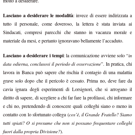
molto a desiderare.
Lasciano a desiderare le modalità
: invece di essere indirizzata a
tutto il personale, come doveroso, la lettera è stata inviata ai
Sindacati, compresi parecchi che stanno in vacanza morale e
materiale da mesi, e pertanto ignoravano bellamente l’accaduto.
Lasciano a desiderare i tempi
: la comunicazione avviene solo “
in
data odierna, conclusosi il periodo di osservazione
”. In pratica, chi
lavora in Banca può sapere che rischia il contagio di una malattia
grave solo dopo che il pericolo è cessato. Prima no, deve fare da
cavia ignara degli esperimenti di Lorsignori, che si arrogano il
diritto di sapere, di scegliere a chi far fare la profilassi, chi informare
e chi no, pretendendo di conoscere quali colleghi siano o meno in
contatto con lo sfortunato collega (
cos’è, il Grande Fratello? Siamo
tutti spiati? O si presume che non si possano frequentare colleghi
fuori dalla propria Divisione?
).