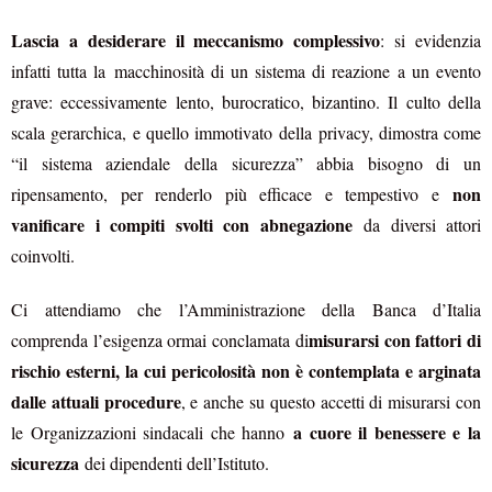
Lascia a desiderare il meccanismo complessivo
: si evidenzia
infatti tutta la macchinosità di un sistema di reazione a un evento
grave: eccessivamente lento, burocratico, bizantino. Il culto della
scala gerarchica, e quello immotivato della privacy, dimostra come
“il sistema aziendale della sicurezza” abbia bisogno di un
non
ripensamento, per renderlo più efficace e tempestivo e
vanificare i compiti svolti con abnegazione
da diversi attori
coinvolti.
Ci attendiamo che l’Amministrazione della Banca d’Italia
misurarsi con fattori di
comprenda l’esigenza ormai conclamata di
rischio esterni, la cui pericolosità non è contemplata e arginata
dalle attuali procedure
, e anche su questo accetti di misurarsi con
a cuore il benessere e la
le Organizzazioni sindacali che hanno
sicurezza
dei dipendenti dell’Istituto.