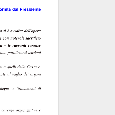
fornita dal Presidente
 si è avvalsa dell’opera
e con notevole sacrificio
a – le rilevanti carenze
note paralizzanti tensioni
ei a quelli della Cassa e,
ste al vaglio dei organi
legio’ e ‘trattamenti di
i carenze organizzative e