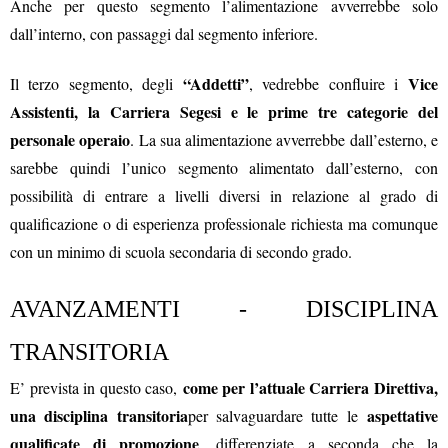
Anche per questo segmento l’alimentazione avverrebbe solo
dall’interno, con passaggi dal segmento inferiore.
“Addetti”
Vice
Il terzo segmento, degli
, vedrebbe confluire i
Assistenti, la Carriera Segesi e le prime tre categorie del
personale operaio
. La sua alimentazione avverrebbe dall’esterno, e
sarebbe quindi l’unico segmento alimentato dall’esterno, con
possibilità di entrare a livelli diversi in relazione al grado di
qualificazione o di esperienza professionale richiesta ma comunque
con un minimo di scuola secondaria di secondo grado.
AVANZAMENTI - DISCIPLINA
TRANSITORIA
come per l’attuale Carriera Direttiva,
E’ prevista in questo caso,
una disciplina transitoria
aspettative
per salvaguardare tutte le
qualificate di promozione
, differenziate a seconda che la