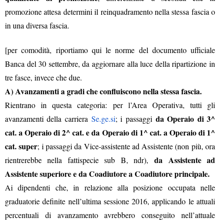
promozione attesa determini il reinquadramento nella stessa fascia o
in una diversa fascia.
[per comodità, riportiamo qui le norme del documento ufficiale
Banca del 30 settembre, da aggiornare alla luce della ripartizione in
tre fasce, invece che due.
A) Avanzamenti a gradi che confluiscono nella stessa fascia.
Rientrano in questa categoria: per l’Area Operativa, tutti gli
da Operaio di 3^
avanzamenti della carriera
Se.ge.si
; i passaggi
cat. a Operaio di 2^ cat. e da Operaio di 1^ cat. a Operaio di 1^
cat. super
; i passaggi da Vice-assistente ad Assistente (non più, ora
da Assistente ad
rientrerebbe nella fattispecie sub B, ndr),
Assistente superiore e da Coadiutore a Coadiutore principale.
Ai dipendenti che, in relazione alla posizione occupata nelle
graduatorie definite nell’ultima sessione 2016, applicando le attuali
percentuali di avanzamento avrebbero conseguito nell’attuale