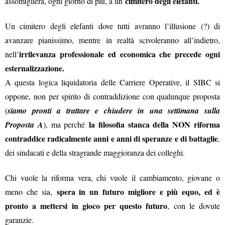
cimitero degli elefanti.
assomiglierà, ogni giorno di più, a un
Un cimitero degli elefanti dove tutti avranno l’illusione (?) di
avanzare pianissimo, mentre in realtà scivoleranno all’indietro,
irrilevanza professionale ed economica che precede ogni
nell’
esternalizzazione.
A questa logica liquidatoria delle Carriere Operative, il SIBC si
oppone, non per spirito di contraddizione con qualunque proposta
(
siamo pronti a trattare e chiudere in una settimana sulla
la filosofia stanca della NON riforma
Proposta A
), ma perché
contraddice radicalmente anni e anni di speranze e di battaglie
,
dei sindacati e della stragrande maggioranza dei colleghi.
Chi vuole la riforma vera, chi vuole il cambiamento, giovane o
spera in un futuro migliore e più equo, ed è
meno che sia,
pronto a mettersi in gioco per questo futuro
, con le dovute
garanzie.