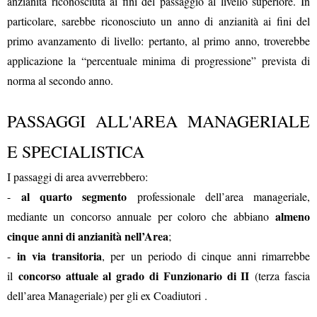
anzianità riconosciuta ai fini del passaggio al livello superiore. In
particolare, sarebbe riconosciuto un anno di anzianità ai fini del
primo avanzamento di livello: pertanto, al primo anno, troverebbe
applicazione la “percentuale minima di progressione” prevista di
norma al secondo anno.
PASSAGGI ALL'AREA MANAGERIALE
E SPECIALISTICA
I passaggi di area avverrebbero:
al quarto segmento
-
professionale dell’area manageriale,
almeno
mediante un concorso annuale per coloro che abbiano
cinque anni di anzianità nell’Area
;
in via transitoria
-
, per un periodo di cinque anni rimarrebbe
concorso attuale al grado di Funzionario di II
il
(terza fascia
dell’area Manageriale) per gli ex Coadiutori .