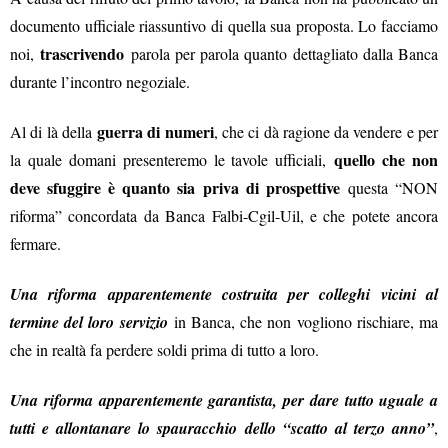
documento ufficiale riassuntivo di quella sua proposta. Lo facciamo
trascrivendo
noi,
parola per parola quanto dettagliato dalla Banca
durante l’incontro negoziale.
guerra di numeri
Al di là della
, che ci dà ragione da vendere e per
quello che non
la quale domani presenteremo le tavole ufficiali,
deve sfuggire è quanto sia priva di prospettive
questa “NON
riforma” concordata da Banca Falbi-Cgil-Uil, e che potete ancora
fermare.
Una riforma apparentemente costruita per colleghi vicini al
termine del loro servizio
in Banca, che non vogliono rischiare, ma
che in realtà fa perdere soldi prima di tutto a loro.
Una riforma apparentemente garantista, per dare tutto uguale a
tutti e allontanare lo spauracchio dello “scatto al terzo anno”
,