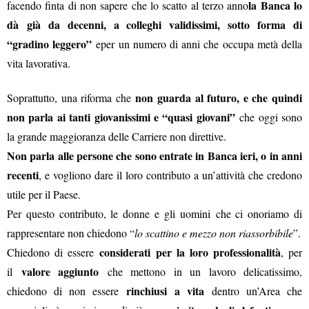
la Banca lo
facendo finta di non sapere che lo scatto al terzo anno
dà già da decenni, a colleghi validissimi, sotto forma di
“gradino leggero”
eper un numero di anni che occupa metà della
vita lavorativa.
non guarda al futuro, e che quindi
Soprattutto, una riforma che
non parla ai tanti giovanissimi e “quasi giovani”
che oggi sono
la grande maggioranza delle Carriere non direttive.
Non parla alle persone che sono entrate in Banca ieri, o in anni
recenti
, e vogliono dare il loro contributo a un’attività che credono
utile per il Paese.
Per questo contributo, le donne e gli uomini che ci onoriamo di
rappresentare non chiedono “
lo scattino e mezzo non riassorbibile
”.
considerati per la loro professionalità
Chiedono di essere
, per
valore aggiunto
il
che mettono in un lavoro delica
tissimo,
rinchiusi a vita
chiedono di non essere
dentro un’Area che