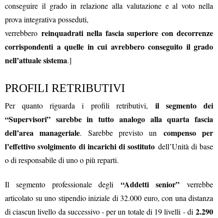
conseguire il grado in relazione alla valutazione e al voto nella
prova integrativa posseduti,
reinquadrati nella fascia superiore con decorrenze
verrebbero
corrispondenti a quelle in cui avrebbero conseguito il grado
nell’attuale sistema
.]
PROFILI RETRIBUTIVI
il segmento dei
Per quanto riguarda i profili retributivi,
“Supervisori” sarebbe in tutto analogo alla quarta fascia
dell’area manageriale
compenso per
. Sarebbe previsto un
l’effettivo svolgimento di incarichi di sostituto
dell’Unità di base
o di responsabile di uno o più reparti.
“Addetti senior”
Il segmento professionale degli
verrebbe
articolato su uno stipendio iniziale di 32.000 euro, con una distanza
2.290
di ciascun livello da successivo - per un totale di 19 livelli - di