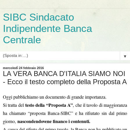
SIBC Sindacato
Indipendente Banca
Centrale
▼
mercoledì 24 febbraio 2016
LA VERA BANCA D'ITALIA SIAMO NOI
- Ecco il testo completo della Proposta A
Oggi pubblichiamo un documento di grande importanza.
testo della “Proposta A”
Si tratta del
, che il tavolo di maggioranza
ha chiamato “proposta Banca-SIBC” e ha rifiutato sin dal primo
nascondendovene financo i contenuti.
giorno,
A causa del rifiuto del primo tavolo, la Banca non ha pubblicato un