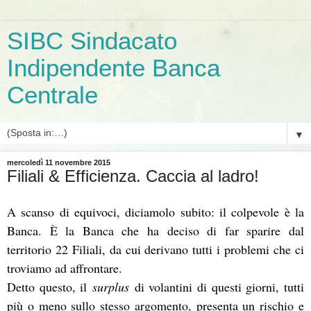
SIBC Sindacato
Indipendente Banca
Centrale
▼
mercoledì 11 novembre 2015
Filiali & Efficienza. Caccia al ladro!
A scanso di equivoci, diciamolo subito: il colpevole è la
Banca. È la Banca che ha deciso di far sparire dal
territorio 22 Filiali, da cui derivano tutti i problemi che ci
troviamo ad affrontare.
Detto questo, il
surplus
di volantini di questi giorni, tutti
più o meno sullo stesso argomento, presenta un rischio e