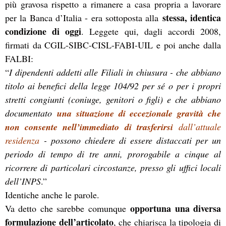
più gravosa rispetto a rimanere a casa propria a lavorare
stessa, identica
per la Banca d’Italia - era sottoposta alla
condizione di oggi
. Leggete qui, dagli accordi 2008,
firmati da CGIL-SIBC-CISL-FABI-UIL e poi anche dalla
FALBI:
“
I dipendenti addetti alle Filiali in chiusura - che abbiano
titolo ai benefici della legge 104/92 per sé o per i propri
stretti congiunti (coniuge, genitori o figli) e che abbiano
documentato
una situazione di eccezionale gravità che
non consente nell’immediato di trasferirsi
dall’attuale
residenza
- possono chiedere di essere distaccati per un
periodo di tempo di tre anni, prorogabile a cinque al
ricorrere di particolari circostanze, presso gli uffici locali
dell’INPS
.”
Identiche anche le parole.
opportuna una diversa
Va detto che sarebbe comunque
formulazione dell’articolato
, che chiarisca la tipologia di