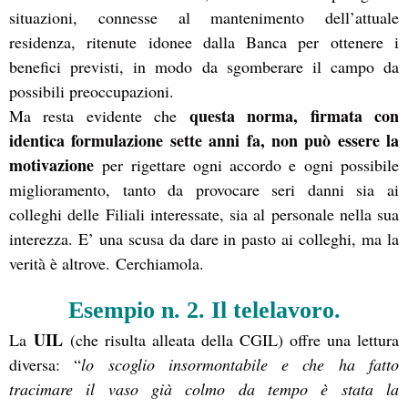
situazioni, connesse al mantenimento dell’attuale
residenza, ritenute idonee dalla Banca per ottenere i
benefici previsti, in modo da sgomberare il campo da
possibili preoccupazioni.
questa norma, firmata con
Ma resta evidente che
identica formulazione sette anni fa, non può essere la
motivazione
per rigettare ogni accordo e ogni possibile
miglioramento, tanto da provocare seri danni sia ai
colleghi delle Filiali interessate, sia al personale nella sua
interezza. E’ una scusa da dare in pasto ai colleghi, ma la
verità è altrove.
Cerchiamola.
Esempio n. 2. Il telelavoro.
UIL
La
(che risulta alleata della CGIL) offre una lettura
diversa: “
lo scoglio insormontabile e che ha fatto
tracimare il vaso già colmo da tempo è stata la