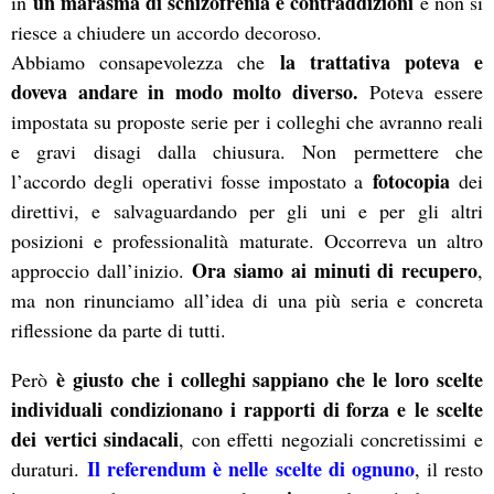
un marasma di schizofrenia e contraddizioni
in
e non si
riesce a chiudere un accordo decoroso.
la trattativa poteva e
Abbiamo consapevolezza che
doveva andare in modo molto diverso.
Poteva essere
impostata su proposte serie per i colleghi che avranno reali
e gravi disagi dalla chiusura. Non permettere che
fotocopia
l’accordo degli operativi fosse impostato a
dei
direttivi, e salvaguardando per gli uni e per gli altri
posizioni e professionalità maturate. Occorreva un altro
Ora siamo ai minuti di recupero
approccio dall’inizio.
,
ma non rinunciamo all’idea di una più seria e concreta
riflessione da parte di tutti.
è giusto che i colleghi sappiano che le loro scelte
Però
individuali condizionano i rapporti di forza e le scelte
dei vertici sindacali
, con effetti negoziali concretissimi e
Il referendum è nelle scelte di ognuno
duraturi.
, il resto