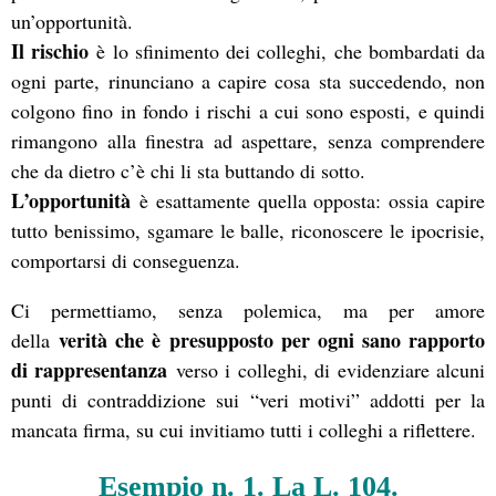
un’opportunità.
Il rischio
è lo sfinimento dei colleghi, che bombardati da
ogni parte, rinunciano a capire cosa sta succedendo, non
colgono fino in fondo i rischi a cui sono esposti, e quindi
rimangono alla finestra ad aspettare, senza comprendere
che da dietro c’è chi li sta buttando di sotto.
L’opportunità
è esattamente quella opposta: ossia capire
tutto benissimo, sgamare le balle, riconoscere le ipocrisie,
comportarsi di conseguenza.
Ci permettiamo, senza polemica, ma per amore
verità che è presupposto per ogni sano rapporto
della
di rappresentanza
verso i colleghi, di evidenziare alcuni
punti di contraddizione sui “veri motivi” addotti per la
mancata firma, su cui invitiamo tutti i colleghi a riflettere.
Esempio n. 1. La L. 104.