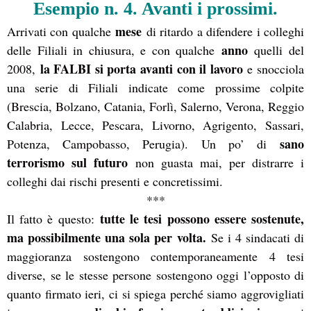
Esempio n. 4. Avanti i prossimi.
mese
Arrivati con qualche
di ritardo a difendere i colleghi
anno
delle Filiali in chiusura, e con qualche
quelli del
la FALBI si porta avanti con il lavoro
2008,
e snocciola
una serie di Filiali indicate come prossime colpite
(Brescia, Bolzano, Catania, Forlì, Salerno, Verona, Reggio
Calabria, Lecce, Pescara, Livorno, Agrigento, Sassari,
sano
Potenza, Campobasso, Perugia). Un po’ di
terrorismo sul futuro
non guasta mai, per distrarre i
colleghi dai rischi presenti e concretissimi.
***
tutte le tesi possono essere sostenute,
Il fatto è questo:
ma possibilmente una sola per volta.
Se i 4 sindacati di
maggioranza sostengono contemporaneamente 4 tesi
diverse, se le stesse persone sostengono oggi l’opposto di
quanto firmato ieri, ci si spiega perché siamo aggrovigliati