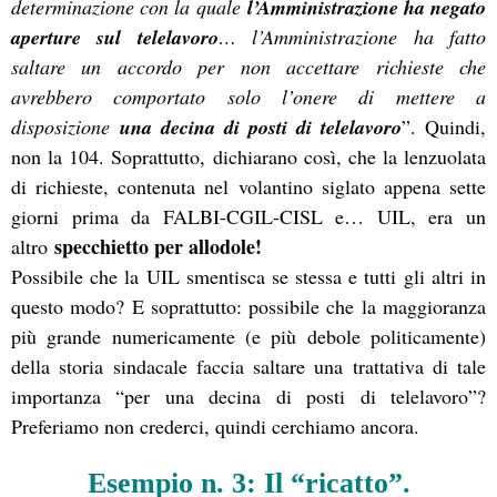
determinazione con la quale
l’Amministrazione ha negato
aperture sul telelavoro
… l’Amministrazione ha fatto
saltare un accordo per non accettare richieste che
avrebbero comportato solo l’onere di mettere a
disposizione
una decina di posti di telelavoro
”. Quindi,
non la 104. Soprattutto, dichiarano così, che la lenzuolata
di richieste, contenuta nel volantino siglato appena sette
giorni prima da FALBI-CGIL-CISL e… UIL, era un
specchietto per allodole!
altro
Possibile che la UIL smentisca se stessa e tutti gli altri in
questo modo? E soprattutto: possibile che la maggioranza
più grande numericamente (e più debole politicamente)
della storia sindacale faccia saltare una trattativa di tale
importanza “per una decina di posti di telelavoro”?
Preferiamo non crederci, quindi cerchiamo ancora.
Esempio n. 3: Il “ricatto”.