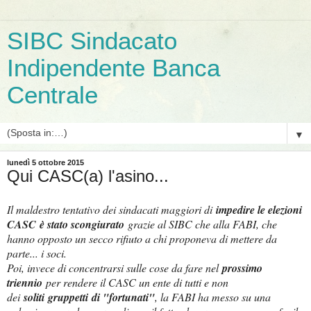
SIBC Sindacato
Indipendente Banca
Centrale
▼
lunedì 5 ottobre 2015
Qui CASC(a) l'asino...
Il maldestro tentativo dei sindacati maggiori di
impedire le elezioni
CASC
è stato scongiurato
grazie al SIBC che alla FABI, che
hanno opposto un secco rifiuto a chi proponeva di mettere da
parte... i soci.
Poi, invece di concentrarsi sulle cose da fare nel
prossimo
triennio
per rendere il CASC un ente di tutti e non
dei
soliti
gruppetti di "fortunati"
, la FABI ha messo su una