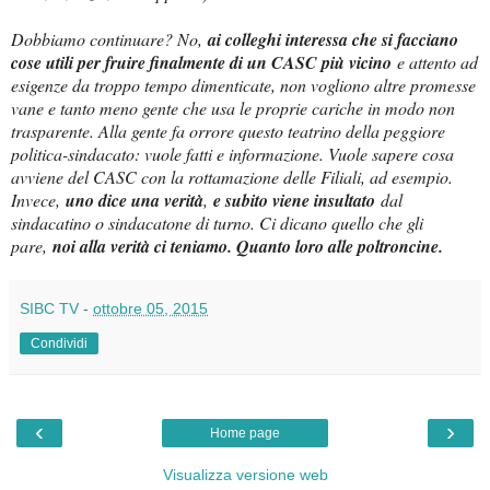
Dobbiamo continuare? No,
ai colleghi interessa che si facciano
cose utili per fruire finalmente di un CASC più vicino
e attento ad
esigenze da troppo tempo dimenticate, non vogliono altre promesse
vane e tanto meno gente che usa le proprie cariche in modo non
trasparente. Alla gente fa orrore questo teatrino della peggiore
politica-sindacato: vuole fatti e informazione. Vuole sapere cosa
avviene del CASC con la rottamazione delle Filiali, ad esempio.
Invece,
uno dice una verità
,
e subito viene insultato
dal
sindacatino o sindacatone di turno. Ci dicano quello che gli
pare,
noi alla verità ci teniamo. Quanto loro alle poltroncine.
SIBC TV
-
ottobre 05, 2015
Condividi
‹
›
Home page
Visualizza versione web