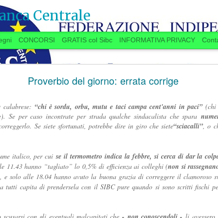
anca Centrale
egni
CONCORSI
GRATIS col Sibc
INFORMATIVA PRIVACY
Conta
SI VOTA ANCHE IN BANCA? (20 settembre)
Proverbio del giorno: errata corrige
è calabrese:
“chi è sordu, orbu, mutu e taci campa cent'anni in paci”
(chi 
). Se per caso incontrate per strada qualche sindacalista che spara
numer
 anche in Banca?
 correggerlo. Se siete sfortunati, potrebbe dire in giro che siete
“sciacalli”
, o c
ugno, la Delegazione aziendale si era
ume italico, per cui
se il termometro indica la febbre, si cerca di dar la col
le 11.43 hanno “tagliato” lo 0,5% di efficienza ai colleghi (
non si rassegnano
lo delle trattative, aveva promesso una
), e solo alle 18.04 hanno avuto la buona grazia di correggere il clamoroso 
settembre
“
”
a
a spron battuto
sulle materie
11.7
TAROCCHI 
a tutti capita di prendersela con il SIBC pure quando si sono scritti fischi p
er l’Istituto e per il personale, a partire dalla
PARTITA DELLE NO
re
.
...Se qualcuno “
è in 
 si stanno avviando contatti per preparare una
 scusarsi con gli eventuali malcapitati che
- non conoscendoli -
li avessero 
d’Italia
”, se la faccia 