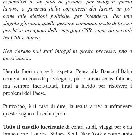
nominativi di un paio di persone per svolgere questo
lavoro, a garanzia della correttezza dei lavori, un po’
come alle elezioni politiche, per intenderci. Per una
singola giornata, quelle persone cambiano posto di lavoro
perché si occupano delle votazioni CSR, come da accordi
tra CSR e Banca.
Non c'erano mai stati intoppi in questo processo, fino a
quest’anno...
Uno da fuori non se lo aspetta. Pensa alla Banca d’Italia
come a un covo di privilegiati, più o meno scansafatiche,
ma sempre incravattati, tirati a lucido per risolvere i
problemi del Paese.
Purtroppo, è il caso di dire, la realtà arriva a infrangere
questo sogno ad occhi aperti.
Tutto il castello luccicante
di centri studi, viaggi per e da
Francoforte, Londra, Sidney, Seul, New York e compagnia