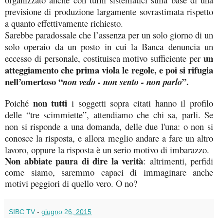
previsione di produzione largamente sovrastimata rispetto
a quanto effettivamente richiesto.
Sarebbe paradossale che l’assenza per un solo giorno di un
solo operaio da un posto in cui la Banca denuncia un
un
eccesso di personale, costituisca motivo sufficiente per
atteggiamento che prima viola le regole, e poi si rifugia
nell’omertoso “
”.
non vedo - non sento - non parlo
non tutti
Poiché
i soggetti sopra citati hanno il profilo
delle “tre scimmiette”, attendiamo che chi sa, parli. Se
non si risponde a una domanda, delle due l'una: o non si
conosce la risposta, e allora meglio andare a fare un altro
lavoro, oppure la risposta è un serio motivo di imbarazzo.
Non abbiate paura di dire la verità
: altrimenti, perfidi
come siamo, saremmo capaci di immaginare anche
motivi peggiori di quello vero. O no?
SIBC TV
-
giugno 26, 2015