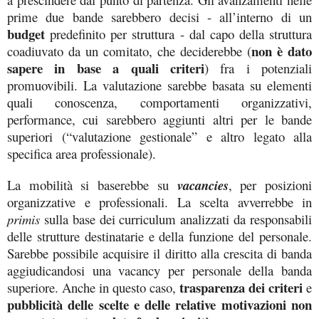
prime due bande sarebbero decisi - all’interno di un
budget
predefinito per struttura - dal capo della struttura
non è dato
coadiuvato da un comitato, che deciderebbe (
sapere in base a quali criteri
) fra i potenziali
promuovibili. La valutazione sarebbe basata su elementi
quali conoscenza, comportamenti organizzativi,
performance, cui sarebbero aggiunti altri per le bande
superiori (“valutazione gestionale” e altro legato alla
specifica area professionale).
La mobilità si baserebbe su
vacancies
, per posizioni
organizzative e professionali. La scelta avverrebbe in
primis
sulla base dei curriculum analizzati da responsabili
delle strutture destinatarie e della funzione del personale.
Sarebbe possibile acquisire il diritto alla crescita di banda
aggiudicandosi una vacancy per personale della banda
trasparenza dei criteri
superiore. Anche in questo caso,
e
pubblicità delle scelte e delle relative motivazioni non