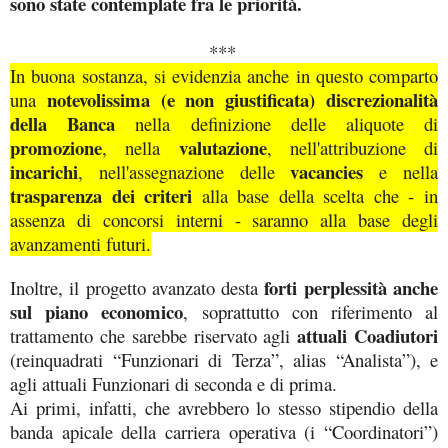
sono state contemplate fra le priorità.
***
In buona sostanza, si evidenzia anche in questo comparto
notevolissima (e non giustificata) discrezionalità
una
della Banca
nella definizione delle aliquote di
promozione
valutazione
, nella
, nell'attribuzione di
incarichi
vacancies
, nell'assegnazione delle
e nella
trasparenza dei criteri
alla base della scelta che - in
assenza di concorsi interni - saranno alla base degli
avanzamenti futuri.
forti perplessità anche
Inoltre, il progetto avanzato desta
sul piano economico
, soprattutto con riferimento al
attuali Coadiutori
trattamento che sarebbe riservato agli
(reinquadrati “Funzionari di Terza”, alias “Analista”), e
agli attuali Funzionari di seconda e di prima.
Ai primi, infatti, che avrebbero lo stesso stipendio della
banda apicale della carriera operativa (i “Coordinatori”)