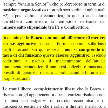
(sempre “Analista Senior”), che perderebbero in termini di
posizione organizzativa
(non più sovraordinati agli attuali
F2) e potenzialmente economica, in quanto anche loro
dovrebbero compensare la remissione derivante dal
minore salto stipendiale tra F1 e Condirettore.
la Banca continua ad affermare di mettere
In definitiva:
risorse aggiuntive
in questa riforma, eppure - sulla base
non si comprende in
degli interventi sin qui esposti -
tasca di chi finiscano queste risorse aggiuntive
, essendo
addirittura a rischio il mantenimento dell’attuale
trattamento economico di numerosi colleghi, e mancando
presidi di garanzia rispetto a valutazioni arbitrarie dei
“capi struttura”.
Le mani libere, completamente libere
che la Banca si
riserva con gli appartenenti a questa carriera risultano non
in linea con esigenze di crescita economica e di
trasparenza gestionale che i colleghi direttivi meritano, a