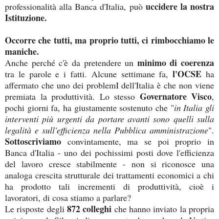
uccidere la nostra
professionalità alla Banca d'Italia, può
Istituzione.
Occorre che tutti, ma proprio tutti, ci rimbocchiamo le
maniche.
minimo di coerenza
Anche perché c'è da pretendere un
l'OCSE
tra le parole e i fatti. Alcune settimane fa,
ha
affermato che uno dei problemI dell'Italia è che non viene
Governatore Visco
premiata la produttività. Lo stesso
,
pochi giorni fa, ha giustamente sostenuto che "
in Italia gli
interventi più urgenti da portare avanti sono quelli sulla
legalità e sull'efficienza nella Pubblica amministrazione
".
Sottoscriviamo
convintamente, ma se poi proprio in
Banca d'Italia - uno dei pochissimi posti dove l'efficienza
del lavoro cresce stabilmente - non si riconosce una
analoga crescita strutturale dei trattamenti economici a chi
ha prodotto tali incrementi di produttività, cioè i
lavoratori, di cosa stiamo a parlare?
872 colleghi
Le risposte degli
che hanno inviato la propria