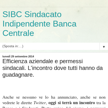
SIBC Sindacato
Indipendente Banca
Centrale
▼
lunedì 29 settembre 2014
Efficienza aziendale e permessi
sindacali. L'incontro dove tutti hanno da
guadagnare.
Anche se nessuno ve lo ha annunciato, anche se non
oggi si terrà un incontro
vedrete le dirette
Twitter
,
tra la
Banca e i Sindacati. Piatto unico del giorno, i permessi