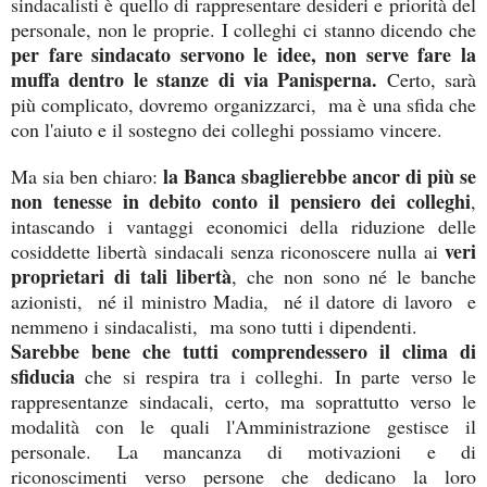
sindacalisti è quello di rappresentare desideri e priorità del
personale, non le proprie. I colleghi ci stanno dicendo che
per fare sindacato servono le idee, non serve fare la
muffa dentro le stanze di via Panisperna.
Certo, sarà
più complicato, dovremo organizzarci, ma è una sfida che
con l'aiuto e il sostegno dei colleghi possiamo vincere.
la Banca sbaglierebbe ancor di più se
Ma sia ben chiaro:
non tenesse in debito conto il pensiero dei colleghi
,
intascando i vantaggi economici della riduzione delle
veri
cosiddette libertà sindacali senza riconoscere nulla ai
proprietari di tali libertà
, che non sono né le banche
azionisti, né il ministro Madia, né il datore di lavoro e
nemmeno i sindacalisti, ma sono tutti i dipendenti.
Sarebbe bene che tutti comprendessero il clima di
sfiducia
che si respira tra i colleghi. In parte verso le
rappresentanze sindacali, certo, ma soprattutto verso le
modalità con le quali l'Amministrazione gestisce il
personale. La mancanza di motivazioni e di
riconoscimenti verso persone che dedicano la loro