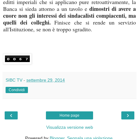
editti imperiali che si applicano pure retroattivamente, la
dimostri di avere a
Banca si sieda attorno a un tavolo e
cuore non gli interessi dei sindacalisti compiacenti, ma
quelli dei colleghi.
Finisce che si rende un servizio
all'Istituzione, se non è troppo sgradito.
SIBC TV
-
settembre 29, 2014
Condividi
‹
›
Home page
Visualizza versione web
Powered by
Blogger
.
Segnala una violazione
.