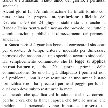
sindacali.
Alcuni giorni fa, l'Amministrazione ha infatti fornito con
interpretazione ufficiale
tutta calma la propria
del
Decreto n. 90 del 24 giugno, stabilendo che anche la
Banca d’Italia rientra nella norma che prevede, per tutte le
amministrazioni pubbliche, il dimezzamento dei permessi
sindacali.
La Banca però si è guardata bene dal convocare i sindacati
per discutere di tempi, criteri e modalità per dimezzare
permessi che nascono da uno specifico accordo sindacale.
la legge si applica
Ha semplicemente comunicato che
retroattivamente
, da 20 giorni prima della
comunicazione. Se uno ha già dilapidato i permessi non
c’è problema, non li deve restituire; se uno invece è stato
formichina e non ha sprecato i permessi peggio per lui: in
quel caso deve subito restituirne la metà.
Un metodo che qualifica chi lo adotta, e che va corretto
perché è ora che la Banca capisca che tutte le norme che
incidono sul personale vanno importate attraverso un