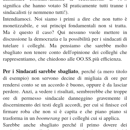
significa che hanno votato SI praticamente tutti tranne i
sindacalisti (e nemmeno tutti!).
Intendiamoci. Noi siamo i primi a dire che non tutto è
monetizzabile, e sui principi fondamentali non si tratta.
Ma è questo il caso? Qui nessuno vuole mettere in
discussione la democrazia e la possibilità per i sindacati di
tutelare i colleghi. Ma pensiamo che sarebbe molto
sbagliato non tenere conto dell'opinione dei colleghi che
rappresentiamo, che chiedono alle OO.SS.più efficienza.
Per i Sindacati sarebbe sbagliato
, perché (a mero titolo
di esempio) non servono decine di migliaia di ore per
rendersi conto se un accordo è buono, oppure è da lasciar
perdere. Anzi, a vedere i risultati, sembrerebbe che troppe
ore di permesso sindacale danneggino gravemente il
discernimento dei testi degli accordi, per cui si finisce col
firmare roba che non si è capita e che piano piano si
trasforma in un
boomerang
per i colleghi cui si applica.
Sarebbe anche sbagliato perché il primo dovere dei