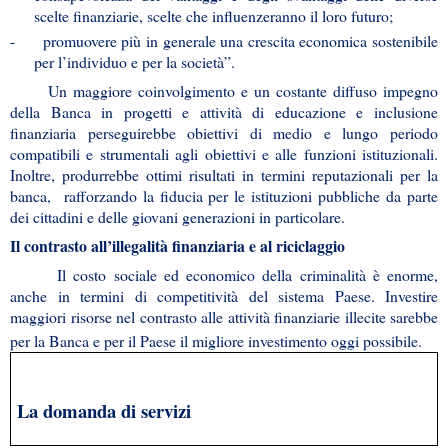
scelte finanziarie, scelte che influenzeranno il loro futuro;
-
promuovere più in generale una crescita economica sostenibile
per l’individuo e per la società”.
Un maggiore coinvolgimento e un costante diffuso impegno
della Banca in progetti e attività di educazione e inclusione
finanziaria perseguirebbe obiettivi di medio e lungo periodo
compatibili e strumentali agli obiettivi e alle funzioni istituzionali.
Inoltre, produrrebbe ottimi risultati in termini reputazionali per la
banca, rafforzando la fiducia per le istituzioni pubbliche da parte
dei cittadini e delle giovani generazioni in particolare.
Il contrasto all’illegalità finanziaria e al riciclaggio
Il costo sociale ed economico della criminalità è enorme,
anche in termini di competitività del sistema Paese. Investire
maggiori risorse nel contrasto alle attività finanziarie illecite sarebbe
per la Banca e per il Paese il migliore investimento oggi possibile.
La domanda di servizi