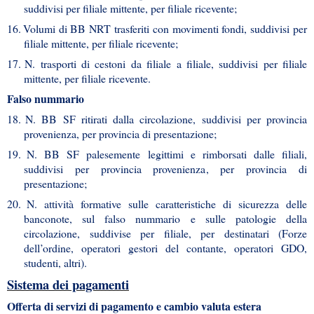
suddivisi per filiale mittente, per filiale ricevente;
16.
Volumi di BB NRT trasferiti con movimenti fondi, suddivisi per
filiale mittente, per filiale ricevente;
17.
N. trasporti di cestoni da filiale a filiale, suddivisi per filiale
mittente, per filiale ricevente.
Falso nummario
18.
N. BB SF ritirati dalla circolazione, suddivisi per provincia
provenienza, per provincia di presentazione;
19.
N. BB SF palesemente legittimi e rimborsati dalle filiali,
suddivisi per provincia provenienza, per provincia di
presentazione;
20.
N. attività formative sulle caratteristiche di sicurezza delle
banconote, sul falso nummario e sulle patologie della
circolazione, suddivise per filiale, per destinatari (Forze
dell’ordine, operatori gestori del contante, operatori GDO,
studenti, altri).
Sistema dei pagamenti
Offerta di servizi di pagamento e cambio valuta estera