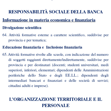
RESPONSABILITÀ SOCIALE DELLA BANCA
Informazione in materia economica e finanziaria
Divulgazione scientifica
64.
Attività formative esterne a carattere scientifico, suddivise per
provincia e per tematica;
Educazione finanziaria e Inclusione finanziaria
65.
Attività formative rivolte alle scuole, con indicazione del numero
di soggetti raggiunti direttamente/indirettamente, suddivise per
provincia e per destinatari (docenti; studenti universitari, medi
superiori, inferiori, elementari; dipendenti delle Amministrazioni
periferiche dello Stato e degli EE.LL.; dipendenti degli
intermediari bancari e finanziari e delle società di servizi;
cittadini adulti e imprese).
L’ORGANIZZAZIONE TERRITORIALE E IL
PERSONALE