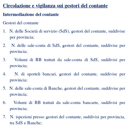
Circolazione e vigilanza sui gestori del contante
Intermediazione del contante
Gestori del contante
1.
N. delle Società di servizio (SdS), gestori del contante, suddivise
per provincia;
2.
N. delle sale-conta di SdS, gestori del contante, suddivise per
provincia;
3.
Volumi di BB trattati da sale-conta di SdS, suddivisi per
provincia;
4.
N. di sporteli bancari, gestori del contante, suddivise per
provincia;
5.
N. delle sale-conta di Banche, gestori del contante, suddivise per
provincia;
6.
Volumi di BB trattati da sale-conta bancarie, suddivisi per
provincia;
7.
N. ispezioni presso gestori del contante, suddivisi per provincia,
tra SdS e Banche;