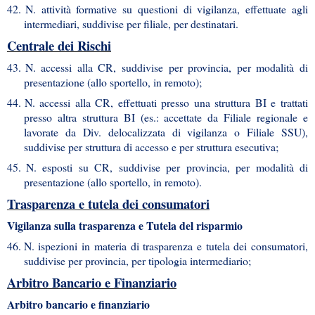
42.
N. attività formative su questioni di vigilanza, effettuate agli
intermediari, suddivise per filiale, per destinatari.
Centrale dei Rischi
43.
N. accessi alla CR, suddivise per provincia, per modalità di
presentazione (allo sportello, in remoto);
44.
N. accessi alla CR, effettuati presso una struttura BI e trattati
presso altra struttura BI (es.: accettate da Filiale regionale e
lavorate da Div. delocalizzata di vigilanza o Filiale SSU),
suddivise per struttura di accesso e per struttura esecutiva;
45.
N. esposti su CR, suddivise per provincia, per modalità di
presentazione (allo sportello, in remoto).
Trasparenza e tutela dei consumatori
Vigilanza sulla trasparenza e Tutela del risparmio
46.
N. ispezioni in materia di trasparenza e tutela dei consumatori,
suddivise per provincia, per tipologia intermediario;
Arbitro Bancario e Finanziario
Arbitro bancario e finanziario