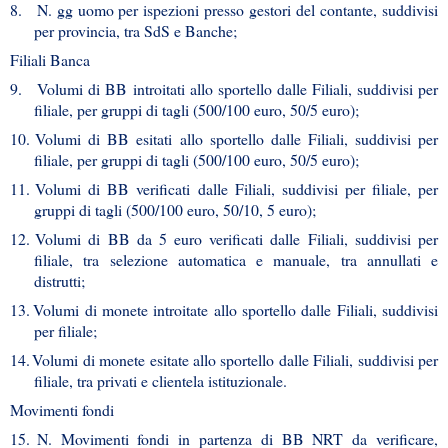
8.
N. gg uomo per ispezioni presso gestori del contante, suddivisi
per provincia, tra SdS e Banche;
Filiali Banca
9.
Volumi di BB introitati allo sportello dalle Filiali, suddivisi per
filiale, per gruppi di tagli (500/100 euro, 50/5 euro);
10.
Volumi di BB esitati allo sportello dalle Filiali, suddivisi per
filiale, per gruppi di tagli (500/100 euro, 50/5 euro);
11.
Volumi di BB verificati dalle Filiali, suddivisi per filiale, per
gruppi di tagli (500/100 euro, 50/10, 5 euro);
12.
Volumi di BB da 5 euro verificati dalle Filiali, suddivisi per
filiale, tra selezione automatica e manuale, tra annullati e
distrutti;
13.
Volumi di monete introitate allo sportello dalle Filiali, suddivisi
per filiale;
14.
Volumi di monete esitate allo sportello dalle Filiali, suddivisi per
filiale, tra privati e clientela istituzionale.
Movimenti fondi
15.
N. Movimenti fondi in partenza di BB NRT da verificare,