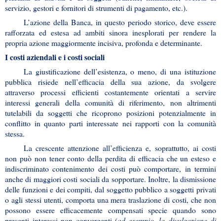
servizio, gestori e fornitori di strumenti di pagamento, etc.).
L’azione della Banca, in questo periodo storico, deve essere
rafforzata ed estesa ad ambiti sinora inesplorati per rendere la
propria azione maggiormente incisiva, profonda e determinante.
I costi aziendali e i costi sociali
La giustificazione dell’esistenza, o meno, di una istituzione
pubblica risiede nell’efficacia della sua azione, da svolgere
attraverso processi efficienti costantemente orientati a servire
interessi generali della comunità di riferimento, non altrimenti
tutelabili da soggetti che ricoprono posizioni potenzialmente in
conflitto in quanto parti interessate nei rapporti con la comunità
stessa.
La crescente attenzione all’efficienza e, soprattutto, ai costi
non può non tener conto della perdita di efficacia che un esteso e
indiscriminato contenimento dei costi può comportare, in termini
anche di maggiori costi sociali da sopportare. Inoltre, la dismissione
delle funzioni e dei compiti, dal soggetto pubblico a soggetti privati
o agli stessi utenti, comporta una mera traslazione di costi, che non
possono essere efficacemente compensati specie quando sono
presenti interessi non convergenti (
ad esempio, la divulgazione di