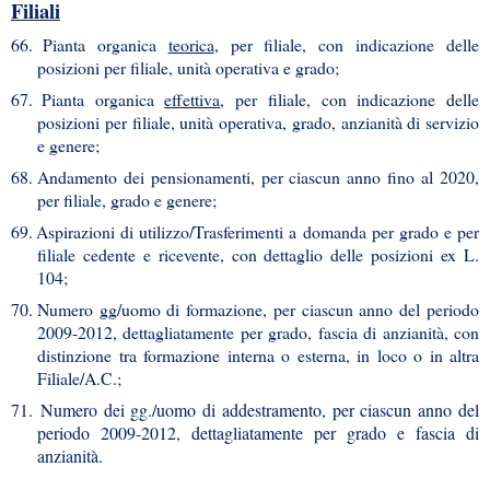
Filiali
66.
Pianta organica
teorica
, per filiale, con indicazione delle
posizioni per filiale, unità operativa e grado;
67.
Pianta organica
effettiva
, per filiale, con indicazione delle
posizioni per filiale, unità operativa, grado, anzianità di servizio
e genere;
68.
Andamento dei pensionamenti, per ciascun anno fino al 2020,
per filiale, grado e genere;
69.
Aspirazioni di utilizzo/Trasferimenti a domanda per grado e per
filiale cedente e ricevente, con dettaglio delle posizioni ex L.
104;
70.
Numero gg/uomo di formazione, per ciascun anno del periodo
2009-2012, dettagliatamente per grado, fascia di anzianità, con
distinzione tra formazione interna o esterna, in loco o in altra
Filiale/A.C.;
71.
Numero dei gg./uomo di addestramento, per ciascun anno del
periodo 2009-2012, dettagliatamente per grado e fascia di
anzianità.