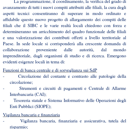
La programmazione, il coordinamento, la verifica del grado di
avanzamento di tutti i nuovi compiti attribuiti alle filiali, la cura degli
aspetti tecnici consentiranno di superare in modo ordinato e
affidabile questo nuovo progetto di allargamento dei compiti delle
filiali che il SIBC e le varie realtà locali chiedono con forza e
determineranno un arricchimento del quadro funzionale delle filiali
e una valorizzazione dei contributi offerti a livello territoriale al
Paese. In sede locale si corrisponderà alla crescente domanda di
collaborazione proveniente dalle autorità, dal mondo
imprenditoriale, dagli organismi di studio e di ricerca. Emergono
evidenti esigenze locali in tema di:
Funzioni di banca centrale e di sorveglianza sui SdP
-
Circolazione del contante e contrasto alle patologie della
circolazione;
-
Strumenti e circuiti di pagamenti e Centrale di Allarme
Interbancaria (CAI);
-
Tesoreria statale e Sistema Informativo delle Operazioni degli
Enti Pubblici (SIOPE);
Vigilanza bancaria e finanziaria
-
Vigilanza bancaria, finanziaria e assicurativa, tutela del
risparmio;