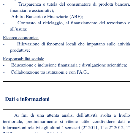
-
Trasparenza e tutela del consumatore di prodotti bancari,
finanziari e assicurativi;
-
Arbitro Bancario e Finanziario (ABF);
-
Contrasto al riciclaggio, al finanziamento del terrorismo e
all’usura;
Ricerca economica
-
Rilevazione di fenomeni locali che impattano sulle attività
produttive;
Responsabilità sociale
-
Educazione e inclusione finanziaria e divulgazione scientifica;
-
Collaborazione tra istituzioni e con l’A.G..
Dati e informazioni
Ai fini di una attenta analisi dell’attività svolta a livello
territoriale, preliminarmente si ritiene utile condividere dati e
informazioni relativi agli ultimi 4 semestri (2° 2011, 1° e 2° 2012, 1°