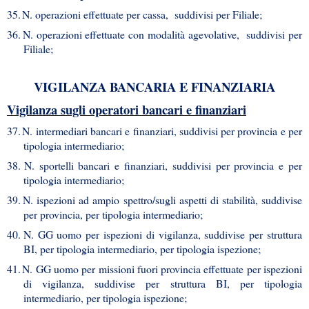
35.
N. operazioni effettuate per cassa, suddivisi per Filiale;
36.
N. operazioni effettuate con modalità agevolative, suddivisi per
Filiale;
VIGILANZA BANCARIA E FINANZIARIA
Vigilanza sugli operatori bancari e finanziari
37.
N. intermediari bancari e finanziari, suddivisi per provincia e per
tipologia intermediario;
38.
N. sportelli bancari e finanziari, suddivisi per provincia e per
tipologia intermediario;
39.
N. ispezioni ad ampio spettro/sugli aspetti di stabilità, suddivise
per provincia, per tipologia intermediario;
40.
N. GG uomo per ispezioni di vigilanza, suddivise per struttura
BI, per tipologia intermediario, per tipologia ispezione;
41.
N. GG uomo per missioni fuori provincia effettuate per ispezioni
di vigilanza, suddivise per struttura BI, per tipologia
intermediario, per tipologia ispezione;