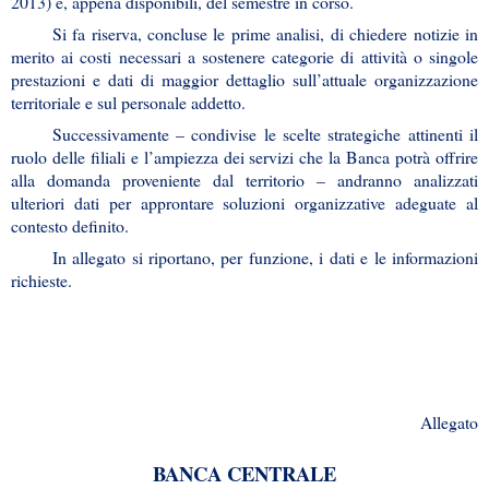
2013) e, appena disponibili, del semestre in corso.
Si fa riserva, concluse le prime analisi, di chiedere notizie in
merito ai costi necessari a sostenere categorie di attività o singole
prestazioni e dati di maggior dettaglio sull’attuale organizzazione
territoriale e sul personale addetto.
Successivamente – condivise le scelte strategiche attinenti il
ruolo delle filiali e l’ampiezza dei servizi che la Banca potrà offrire
alla domanda proveniente dal territorio – andranno analizzati
ulteriori dati per approntare soluzioni organizzative adeguate al
contesto definito.
In allegato si riportano, per funzione, i dati e le informazioni
richieste.
Allegato
BANCA CENTRALE