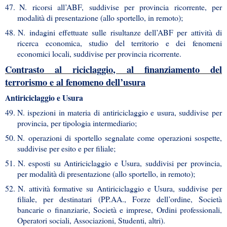
47.
N. ricorsi all’ABF, suddivise per provincia ricorrente, per
modalità di presentazione (allo sportello, in remoto);
48.
N. indagini effettuate sulle risultanze dell’ABF per attività di
ricerca economica, studio del territorio e dei fenomeni
economici locali, suddivise per provincia ricorrente.
Contrasto al riciclaggio, al finanziamento del
terrorismo e al fenomeno dell’usura
Antiriciclaggio e Usura
49.
N. ispezioni in materia di antiriciclaggio e usura, suddivise per
provincia, per tipologia intermediario;
50.
N. operazioni di sportello segnalate come operazioni sospette,
suddivise per esito e per filiale;
51.
N. esposti su Antiriciclaggio e Usura, suddivisi per provincia,
per modalità di presentazione (allo sportello, in remoto);
52.
N. attività formative su Antiriciclaggio e Usura, suddivise per
filiale, per destinatari (PP.AA., Forze dell’ordine, Società
bancarie o finanziarie, Società e imprese, Ordini professionali,
Operatori sociali, Associazioni, Studenti, altri).