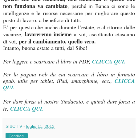
non funziona va cambiato
, perché in Banca ci sono le
intelligenze e le risorse necessarie per migliorare questo
posto di lavoro, a beneficio di tutti
.
E’ per questo che anche durante l’estate, e al ritorno dalle
lavoreremo insieme
vacanze,
a voi, ascoltando ciascuno
per il cambiamento, quello vero.
di voi,
Intanto, buona estate a tutti, dal Sibc!
Per leggere e scaricare il libro in PDF,
CLICCA QUI.
Per la pagina web da cui scaricare il libro in formato
epub, utile per tablet, iPad, smartphone, ecc.,
CLICCA
QUI.
Per dare forza al nostro Sindacato, e quindi dare forza a
te,
CLICCA QUI.
SIBC TV
-
luglio 11, 2013
Condividi