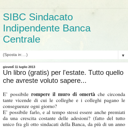
SIBC Sindacato
Indipendente Banca
Centrale
▼
giovedì 11 luglio 2013
Un libro (gratis) per l'estate. Tutto quello
che avreste voluto sapere...
rompere il muro di omertà
E’ possibile
che circonda
tante vicende di cui le colleghe e i colleghi pagano le
conseguenze ogni giorno?
E’ possibile farlo, e al tempo stessi essere anche premiati
da una crescita costante delle adesioni? (fatto del tutto
unico fra gli otto sindacati della Banca, da più di un anno