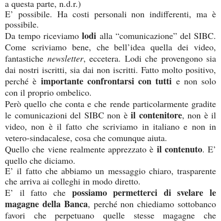
a questa parte, n.d.r.)
E’ possibile. Ha costi personali non indifferenti, ma è
possibile.
lodi
Da tempo riceviamo
alla “comunicazione” del SIBC.
Come scriviamo bene, che bell’idea quella dei video,
fantastiche
newsletter
, eccetera. Lodi che provengono sia
dai nostri iscritti, sia dai non iscritti. Fatto molto positivo,
importante confrontarsi con tutti
perché è
e non solo
con il proprio ombelico.
Però quello che conta e che rende particolarmente gradite
il contenitore
le comunicazioni del SIBC non è
, non è il
video, non è il fatto che scriviamo in italiano e non in
vetero-sindacalese, cosa che comunque aiuta.
il contenuto
Quello che viene realmente apprezzato è
. E’
quello che diciamo.
E’ il fatto che abbiamo un messaggio chiaro, trasparente
che arriva ai colleghi in modo diretto.
possiamo permetterci di svelare le
E’ il fatto che
magagne della Banca
, perché non chiediamo sottobanco
favori che perpetuano quelle stesse magagne che