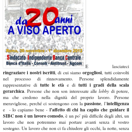
E lasciateci
ringraziare i nostri iscritti
orgogliosi
, di cui siamo
, tutti coinvolti
nel processo di rinnovamento. Persone splendidamente
tutte le età
tutti i gradi della scala
rappresentative di
e di
gerarchica
. Persone che non son interessate alle
lobby
di potere,
ma che credono nella dignità del proprio lavoro. Persone
passione
intelligenza
meravigliose, perché ci sostengono con la
, l’
l’affetto di chi ha capito che guidare il
e - lo capiamo bene -
SIBC non è un lavoro comodo
, è un po’ più difficile degli altri, un
lavoro che non potremmo mai portare avanti senza il vostro
sostegno. Un lavoro che non ci fa chiudere gli occhi, la notte, senza