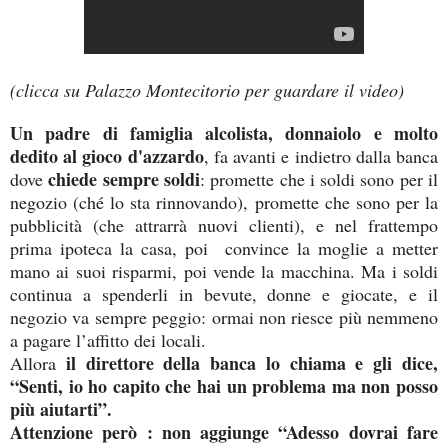
(clicca su Palazzo Montecitorio per guardare il video)
Un padre di famiglia alcolista, donnaiolo e molto
dedito al gioco d'azzardo
, fa avanti e indietro dalla banca
chiede sempre soldi
dove
: promette che i soldi sono per il
negozio (ché lo sta rinnovando), promette che sono per la
pubblicità (che attrarrà nuovi clienti), e nel frattempo
prima ipoteca la casa, poi convince la moglie a metter
mano ai suoi risparmi, poi vende la macchina. Ma i soldi
continua a spenderli in bevute, donne e giocate, e il
negozio va sempre peggio: ormai non riesce più nemmeno
a pagare l’affitto dei locali.
il direttore della banca lo chiama e gli dice,
Allora
“Senti, io ho capito che hai un problema ma non posso
più aiutarti”.
Attenzione però : non aggiunge “Adesso dovrai fare