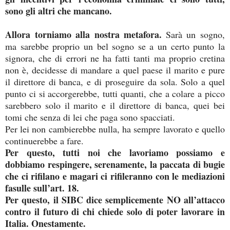
sono gli altri che mancano.
Allora torniamo alla nostra metafora.
Sarà un sogno,
ma sarebbe proprio un bel sogno se a un certo punto la
signora, che di errori ne ha fatti tanti ma proprio cretina
non è, decidesse di mandare a quel paese il marito e pure
il direttore di banca, e di proseguire da sola. Solo a quel
punto ci si accorgerebbe, tutti quanti, che a colare a picco
sarebbero solo il marito e il direttore di banca, quei bei
tomi che senza di lei che paga sono spacciati.
Per lei non cambierebbe nulla, ha sempre lavorato e quello
continuerebbe a fare.
Per questo, tutti noi che lavoriamo possiamo e
dobbiamo respingere, serenamente, la paccata di bugie
che ci rifilano e magari ci rifileranno con le mediazioni
fasulle sull’art. 18.
Per questo, il SIBC dice semplicemente NO all’attacco
contro il futuro di chi chiede solo di poter lavorare in
Italia. Onestamente.