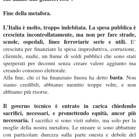
Fine della metafora.
L’Italia è molto, troppo indebitata. La spesa pubblica è
cresciuta incontrollatamente, ma non per fare strade,
scuole, ospedali, linee ferroviarie serie e utili.
E’
cresciuta per finanziare la spesa improduttiva, corruzione,
clientele, mafie, un fiume di soldi pubblici che sono stati
sperperati per decenni senza creare valore aggiunto ma
creando consenso elettorale.
basta
Alla fine, chi ci ha finanziato finora ha detto
. Non
siamo credibili, abbiamo mentito troppe volte, e non
abbiamo più risorse.
Il governo tecnico è entrato in carica chiedendo
sacrifici, necessari, e promettendo equità, ancor più
necessaria.
I sacrifici si sono visti subito, ma solo per la
moglie della nostra metafora. Le misure si sono abbattute
con particolare durezza sulla parte onesta e debole del