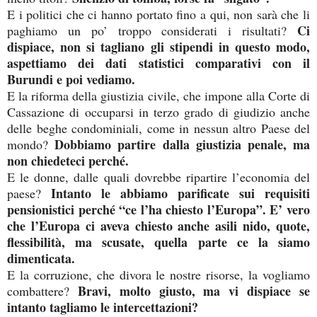
E i politici che ci hanno portato fino a qui, non sarà che li
Ci
paghiamo un po’ troppo considerati i risultati?
dispiace, non si tagliano gli stipendi in questo modo,
aspettiamo dei dati statistici comparativi con il
Burundi e poi vediamo.
E la riforma della giustizia civile, che impone alla Corte di
Cassazione di occuparsi in terzo grado di giudizio anche
delle beghe condominiali, come in nessun altro Paese del
Dobbiamo partire dalla giustizia penale, ma
mondo?
non chiedeteci perché.
E le donne, dalle quali dovrebbe ripartire l’economia del
Intanto le abbiamo parificate sui requisiti
paese?
pensionistici perché “ce l’ha chiesto l’Europa”. E’ vero
che l’Europa ci aveva chiesto anche asili nido, quote,
flessibilità, ma scusate, quella parte ce la siamo
dimenticata.
E la corruzione, che divora le nostre risorse, la vogliamo
Bravi, molto giusto, ma vi dispiace se
combattere?
intanto tagliamo le intercettazioni?